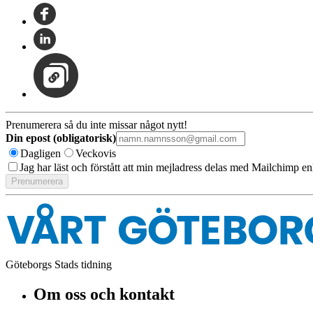
Prenumerera så du inte missar något nytt!
Din epost (obligatorisk)
Dagligen
Veckovis
Jag har läst och förstått att min mejladress delas med Mailchimp en
Göteborgs Stads tidning
Om oss och kontakt