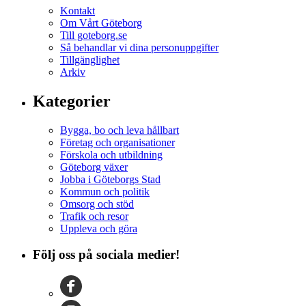
Kontakt
Om Vårt Göteborg
Till goteborg.se
Så behandlar vi dina personuppgifter
Tillgänglighet
Arkiv
Kategorier
Bygga, bo och leva hållbart
Företag och organisationer
Förskola och utbildning
Göteborg växer
Jobba i Göteborgs Stad
Kommun och politik
Omsorg och stöd
Trafik och resor
Uppleva och göra
Följ oss på sociala medier!