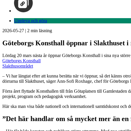
Uppleva och göra
2026-05-27
|
2
min läsning
Göteborgs Konsthall öppnar i Slakthuset i
Lördag 20 mars nästa år öppnar Göteborgs Konsthall i sina nya större
Göteborgs Konsthall
Slakthusområdet
– Vi har längtat efter att kunna berätta när vi öppnar, så det känns otro
dörrarna till Slakthuset, säger Ann-Sofi Roxhage, chef för Göteborgs 
Förra året flyttade Konsthallen till från Götaplatsen till Gamlestaden
projekt, program och pedagogisk verksamhet.
Här ska man visa både nationell och internationell samtidskonst och d
”Det här handlar om så mycket mer än en f