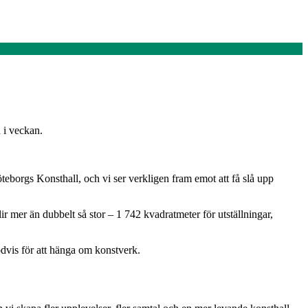
 i veckan.
 Göteborgs Konsthall, och vi ser verkligen fram emot att få slå upp
r mer än dubbelt så stor – 1 742 kvadratmeter för utställningar,
odvis för att hänga om konstverk.