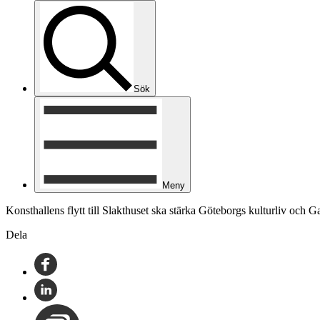
Sök
Meny
Konsthallens flytt till Slakthuset ska stärka Göteborgs kulturliv och
Dela