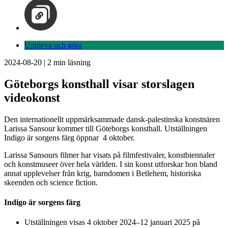
Uppleva och göra
2024-08-20
|
2
min läsning
Göteborgs konsthall visar storslagen
videokonst
Den internationellt uppmärksammade dansk-palestinska konstnären
Larissa Sansour kommer till Göteborgs konsthall. Utställningen
Indigo är sorgens färg öppnar 4 oktober.
Larissa Sansours filmer har visats på filmfestivaler, konstbiennaler
och konstmuseer över hela världen. I sin konst utforskar hon bland
annat upplevelser från krig, barndomen i Betlehem, historiska
skeenden och science fiction.
Indigo är sorgens färg
Utställningen visas 4 oktober 2024–12 januari 2025 på