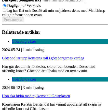
Din epost (obligatorisk)
Dagligen
Veckovis
Jag har läst och förstått att min mejladress delas med Mailchimp
enligt informationen ovan.
Relaterade artiklar
Göteborg växer
2024-05-24
|
1 min läsning
Götepod tar upp konstens roll i göteborgarnas vardag
Hur går det till när förskolor, skolor och boenden förses med
offentlig konst? Götepod är tillbaka med ett nytt avsnitt.
Göteborg växer
2024-06-12
|
3 min läsning
Hon ska bidra med ny konst till Götaplatsen
Konstnären Kerstin Bergendal har vunnit uppdraget att skapa ny
offentlig konst på Götaplatsen.