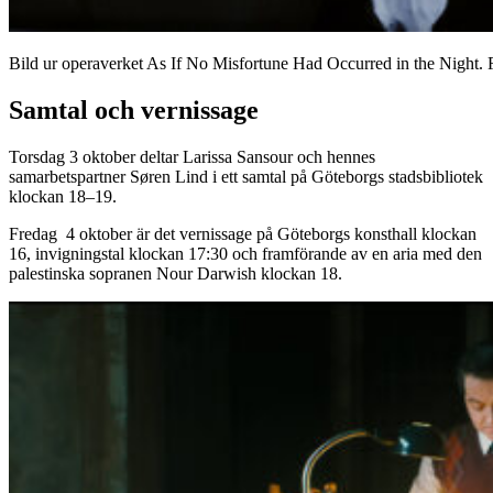
Bild ur operaverket As If No Misfortune Had Occurred in the Night. 
Samtal och vernissage
Torsdag 3 oktober deltar Larissa Sansour och hennes
samarbetspartner Søren Lind i ett samtal på Göteborgs stadsbibliotek
klockan 18–19.
Fredag 4 oktober är det vernissage på Göteborgs konsthall klockan
16, invigningstal klockan 17:30 och framförande av en aria med den
palestinska sopranen Nour Darwish klockan 18.