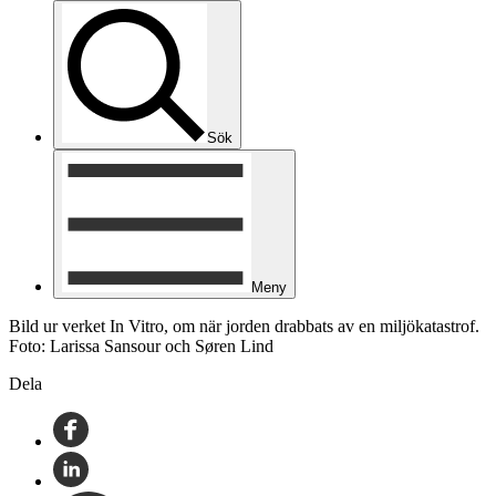
Sök
Meny
Bild ur verket In Vitro, om när jorden drabbats av en miljökatastrof.
Foto: Larissa Sansour och Søren Lind
Dela