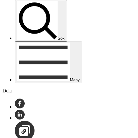
Sök
Meny
Dela