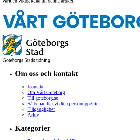
varit en viktig källa till denna artikel.
Göteborgs Stads tidning
Om oss och kontakt
Kontakt
Om Vårt Göteborg
Till goteborg.se
Så behandlar vi dina personuppgifter
Tillgänglighet
Arkiv
Kategorier