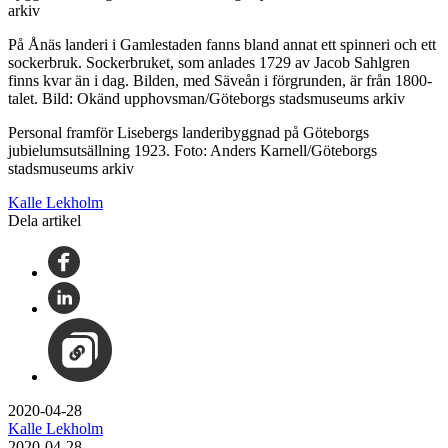
arkiv
På Ånäs landeri i Gamlestaden fanns bland annat ett spinneri och ett
sockerbruk. Sockerbruket, som anlades 1729 av Jacob Sahlgren
finns kvar än i dag. Bilden, med Säveån i förgrunden, är från 1800-
talet. Bild: Okänd upphovsman/Göteborgs stadsmuseums arkiv
Personal framför Lisebergs landeribyggnad på Göteborgs
jubielumsutsällning 1923. Foto: Anders Karnell/Göteborgs
stadsmuseums arkiv
Kalle Lekholm
Dela artikel
2020-04-28
Kalle Lekholm
2020-04-28