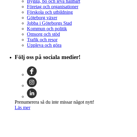
Bygga, bo och leva hållbart
Företag och organisationer
Förskola och utbildning
Göteborg växer
Jobba i Göteborgs Stad
Kommun och politik
Omsorg och stöd
Trafik och resor
Uppleva och göra
Följ oss på sociala medier!
Prenumerera så du inte missar något nytt!
Läs mer