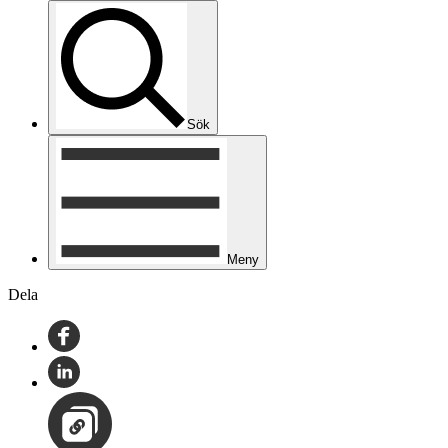
Sök
Meny
Dela