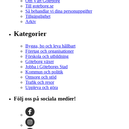
Om Vårt Göteborg
Till goteborg.se
Så behandlar vi dina personuppgifter
Tillgänglighet
Arkiv
Kategorier
Bygga, bo och leva hållbart
Företag och organisationer
Förskola och utbildning
Göteborg växer
Jobba i Göteborgs Stad
Kommun och politik
Omsorg och stöd
Trafik och resor
Uppleva och göra
Följ oss på sociala medier!