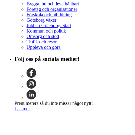
Bygga, bo och leva hållbart
Företag och organisationer
Förskola och utbildning
Göteborg växer
Jobba i Göteborgs Stad
Kommun och politik
Omsorg och stöd
Trafik och resor
Uppleva och göra
Följ oss på sociala medier!
Prenumerera så du inte missar något nytt!
Läs mer