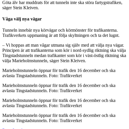
Göta älv har muddrats för att tunneln inte ska störa fartygstrafiken,
säger Stein Kleiven.
Våga välj nya vägar
Tunneln innebär nya körvägar och körmönster för trafikanterna.
Trafikverkets uppmaning är att följa skyltningen och ta det lugnt.
– Vi hoppas att man vågar utmana sig själv med att välja nya vägar.
Principen är att trafikanterna som kör i nord-sydlig riktning ska välja
Tingstadstunneln medan trafikanter som kör i väst-östlig riktning ska
välja Marieholmstunneln, säger Stein Kleiven.
Marieholmstunneln öppnar för trafik den 16 december och ska
avlasta Tingstadstunneln. Foto: Trafikverket
Marieholmstunneln öppnar för trafik den 16 december och ska
avlasta Tingstadstunneln. Foto: Trafikverket
Marieholmstunneln öppnar för trafik den 16 december och ska
avlasta Tingstadstunneln. Foto: Trafikverket
Marieholmstunneln öppnar för trafik den 16 december och ska
avlasta Tingstadstunneln. Foto: Trafikverket