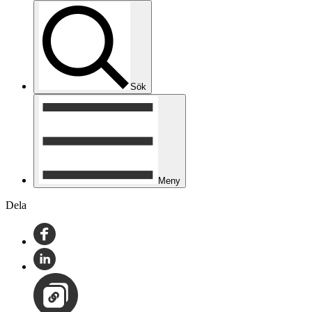
Sök
Meny
Dela