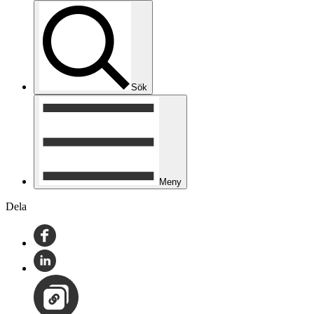
Sök
Meny
Dela