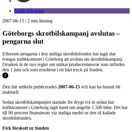
Trafik och resor
2007-06-15
|
2
min läsning
Göteborgs skrotbilskampanj avslutas –
pengarna slut
Eftersom pengarna i den statliga skrotbilsfonden har tagit slut
tvingas trafikkontoret i Göteborg att avsluta sin skrotbilskampanj.
Orsaken är de nya regler om utökat producentansvar som infördes
den 1 juni och som resulterat i ett hårt tryck på fonden.
Den här artikeln publicerades
2007-06-15
och kan ha hunnit bli
inaktuell.
Sedan skrotbilskampanjen startade för drygt två år sedan har
trafikkontoret i Göteborg tagit hand om ungefär 1.500 bilar. Det har
till 90 procent finansierats via statliga medel ur den så kallade
skrotbilsfonden.
Fick förskott ur fonden