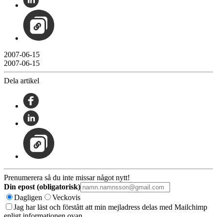
2007-06-15
2007-06-15
Dela artikel
Prenumerera så du inte missar något nytt!
Din epost (obligatorisk)
Dagligen
Veckovis
Jag har läst och förstått att min mejladress delas med Mailchimp
enligt informationen ovan.