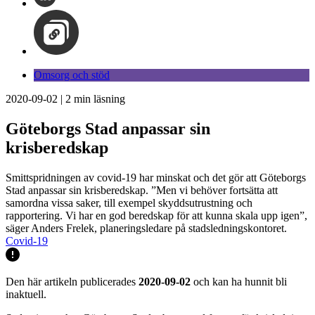
Omsorg och stöd
2020-09-02
|
2
min läsning
Göteborgs Stad anpassar sin
krisberedskap
Smittspridningen av covid-19 har minskat och det gör att Göteborgs
Stad anpassar sin krisberedskap. ”Men vi behöver fortsätta att
samordna vissa saker, till exempel skyddsutrustning och
rapportering. Vi har en god beredskap för att kunna skala upp igen”,
säger Anders Frelek, planeringsledare på stadsledningskontoret.
Covid-19
Den här artikeln publicerades
2020-09-02
och kan ha hunnit bli
inaktuell.