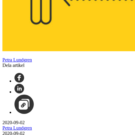
Petra Lundgren
Dela artikel
2020-09-02
Petra Lundgren
2020-09-02