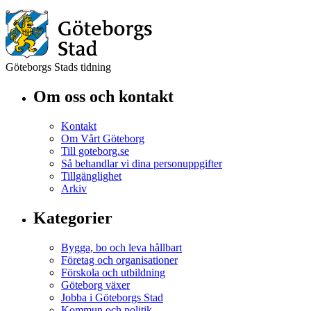
Göteborgs Stads tidning
Om oss och kontakt
Kontakt
Om Vårt Göteborg
Till goteborg.se
Så behandlar vi dina personuppgifter
Tillgänglighet
Arkiv
Kategorier
Bygga, bo och leva hållbart
Företag och organisationer
Förskola och utbildning
Göteborg växer
Jobba i Göteborgs Stad
Kommun och politik