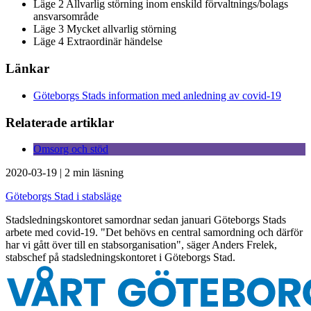
Läge 2 Allvarlig störning inom enskild förvaltnings/bolags
ansvarsområde
Läge 3 Mycket allvarlig störning
Läge 4 Extraordinär händelse
Länkar
Göteborgs Stads information med anledning av covid-19
Relaterade artiklar
Omsorg och stöd
2020-03-19
|
2 min läsning
Göteborgs Stad i stabsläge
Stadsledningskontoret samordnar sedan januari Göteborgs Stads
arbete med covid-19. "Det behövs en central samordning och därför
har vi gått över till en stabsorganisation", säger Anders Frelek,
stabschef på stadsledningskontoret i Göteborgs Stad.