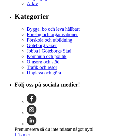
Arkiv
Kategorier
Bygga, bo och leva hållbart
Företag och organisationer
Förskola och utbildning
Göteborg växer
Jobba i Göteborgs Stad
Kommun och politik
Omsorg och stöd
Trafik och resor
Uppleva och göra
Följ oss på sociala medier!
Prenumerera så du inte missar något nytt!
Läs mer