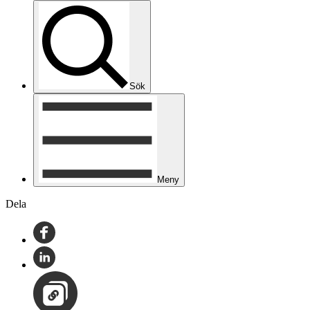
Sök
Meny
Dela