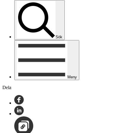
Sök
Meny
Dela