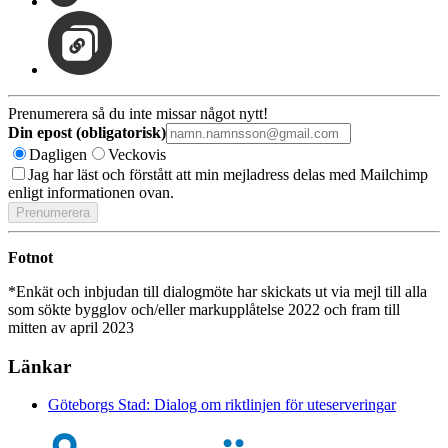
Prenumerera så du inte missar något nytt!
Din epost (obligatorisk)
Dagligen
Veckovis
Jag har läst och förstått att min mejladress delas med Mailchimp
enligt informationen ovan.
Fotnot
*Enkät och inbjudan till dialogmöte har skickats ut via mejl till alla
som sökte bygglov och/eller markupplåtelse 2022 och fram till
mitten av april 2023
Länkar
Göteborgs Stad: Dialog om riktlinjen för uteserveringar