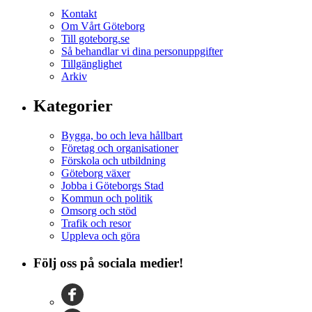
Kontakt
Om Vårt Göteborg
Till goteborg.se
Så behandlar vi dina personuppgifter
Tillgänglighet
Arkiv
Kategorier
Bygga, bo och leva hållbart
Företag och organisationer
Förskola och utbildning
Göteborg växer
Jobba i Göteborgs Stad
Kommun och politik
Omsorg och stöd
Trafik och resor
Uppleva och göra
Följ oss på sociala medier!