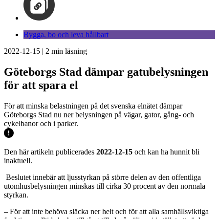
Bygga, bo och leva hållbart
2022-12-15
|
2
min läsning
Göteborgs Stad dämpar gatubelysningen
för att spara el
För att minska belastningen på det svenska elnätet dämpar
Göteborgs Stad nu ner belysningen på vägar, gator, gång- och
cykelbanor och i parker.
Den här artikeln publicerades
2022-12-15
och kan ha hunnit bli
inaktuell.
Beslutet innebär att ljusstyrkan på större delen av den offentliga
utomhusbelysningen minskas till cirka 30 procent av den normala
styrkan.
– För att inte behöva släcka ner helt och för att alla samhällsviktiga