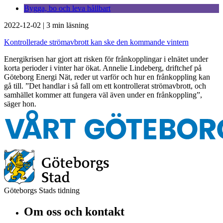
Bygga, bo och leva hållbart
2022-12-02
|
3 min läsning
Kontrollerade strömavbrott kan ske den kommande vintern
Energikrisen har gjort att risken för frånkopplingar i elnätet under
korta perioder i vinter har ökat. Annelie Lindeberg, driftchef på
Göteborg Energi Nät, reder ut varför och hur en frånkoppling kan
gå till. ”Det handlar i så fall om ett kontrollerat strömavbrott, och
samhället kommer att fungera väl även under en frånkoppling”,
säger hon.
Göteborgs Stads tidning
Om oss och kontakt