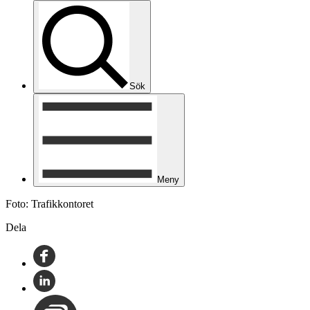
Sök
Meny
Foto: Trafikkontoret
Dela