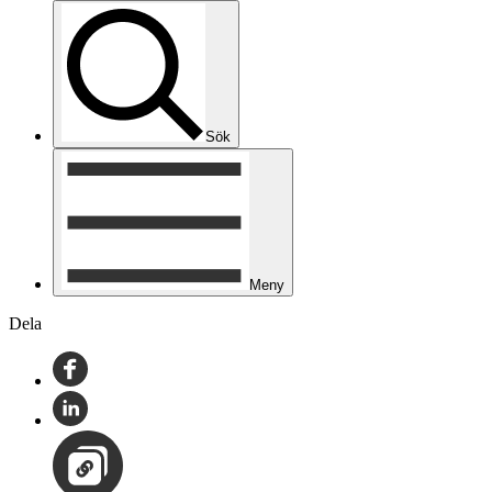
Sök
Meny
Dela