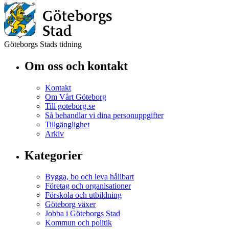
Göteborgs Stads tidning
Om oss och kontakt
Kontakt
Om Vårt Göteborg
Till goteborg.se
Så behandlar vi dina personuppgifter
Tillgänglighet
Arkiv
Kategorier
Bygga, bo och leva hållbart
Företag och organisationer
Förskola och utbildning
Göteborg växer
Jobba i Göteborgs Stad
Kommun och politik