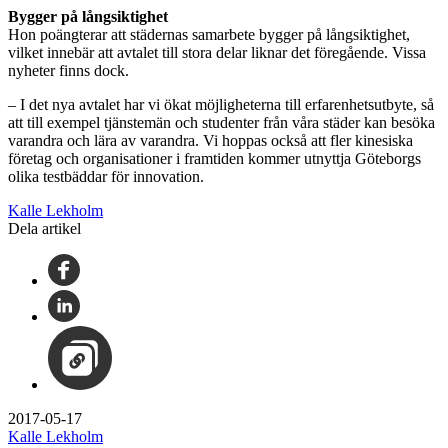
Bygger på långsiktighet
Hon poängterar att städernas samarbete bygger på långsiktighet,
vilket innebär att avtalet till stora delar liknar det föregående. Vissa
nyheter finns dock.
– I det nya avtalet har vi ökat möjligheterna till erfarenhetsutbyte, så
att till exempel tjänstemän och studenter från våra städer kan besöka
varandra och lära av varandra. Vi hoppas också att fler kinesiska
företag och organisationer i framtiden kommer utnyttja Göteborgs
olika testbäddar för innovation.
Kalle Lekholm
Dela artikel
2017-05-17
Kalle Lekholm