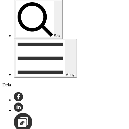
Sök
Meny
Dela