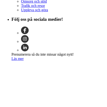
Omsorg och stöd
Trafik och resor
Uppleva och göra
Följ oss på sociala medier!
Prenumerera så du inte missar något nytt!
Läs mer