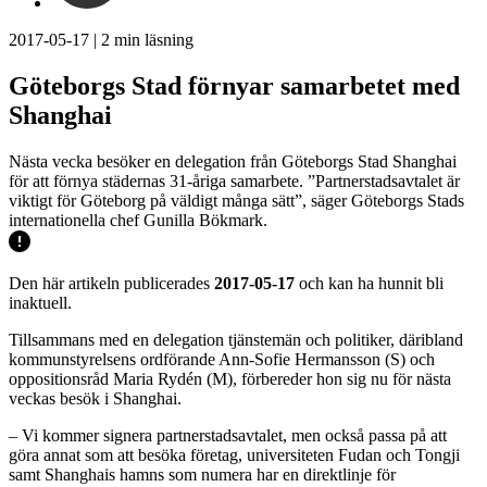
2017-05-17
|
2
min läsning
Göteborgs Stad förnyar samarbetet med
Shanghai
Nästa vecka besöker en delegation från Göteborgs Stad Shanghai
för att förnya städernas 31-åriga samarbete. ”Partnerstadsavtalet är
viktigt för Göteborg på väldigt många sätt”, säger Göteborgs Stads
internationella chef Gunilla Bökmark.
Den här artikeln publicerades
2017-05-17
och kan ha hunnit bli
inaktuell.
Tillsammans med en delegation tjänstemän och politiker, däribland
kommunstyrelsens ordförande Ann-Sofie Hermansson (S) och
oppositionsråd Maria Rydén (M), förbereder hon sig nu för nästa
veckas besök i Shanghai.
– Vi kommer signera partnerstadsavtalet, men också passa på att
göra annat som att besöka företag, universiteten Fudan och Tongji
samt Shanghais hamns som numera har en direktlinje för