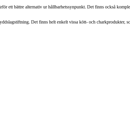
r ett bättre alternativ ur hållbarhetssynpunkt. Det finns också komplette
ddslagstiftning. Det finns helt enkelt vissa kött- och charkprodukter, 