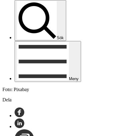
Sök
Meny
Foto: Pixabay
Dela