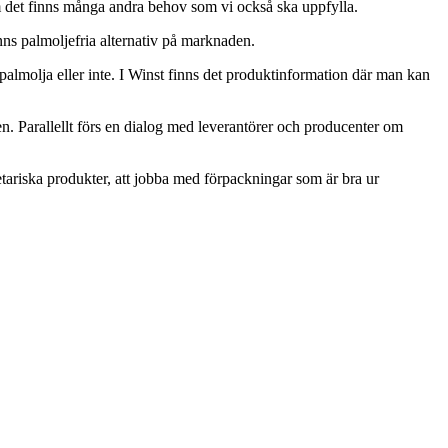
om det finns många andra behov som vi också ska uppfylla.
inns palmoljefria alternativ på marknaden.
palmolja eller inte. I Winst finns det produktinformation där man kan
n. Parallellt förs en dialog med leverantörer och producenter om
tariska produkter, att jobba med förpackningar som är bra ur