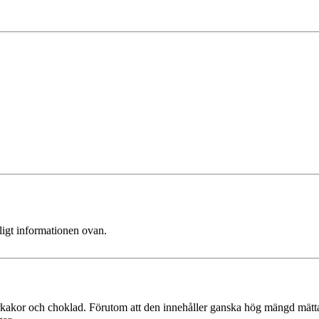
ligt informationen ovan.
akor och choklad. Förutom att den innehåller ganska hög mängd mättat 