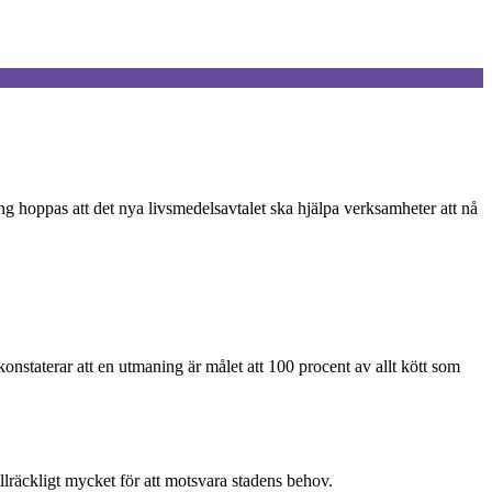
g hoppas att det nya livsmedelsavtalet ska hjälpa verksamheter att nå
konstaterar att en utmaning är målet att 100 procent av allt kött som
illräckligt mycket för att motsvara stadens behov.