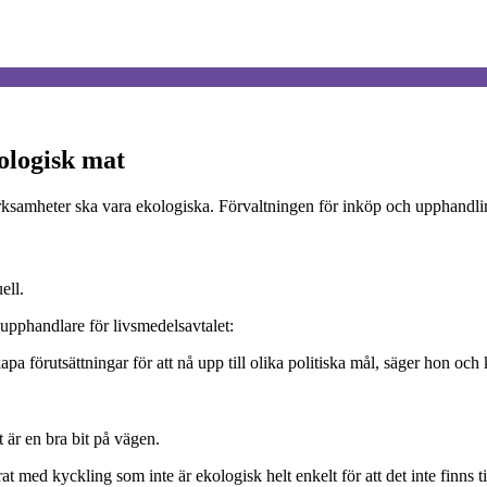
ologisk mat
rksamheter ska vara ekologiska. Förvaltningen för inköp och upphandlin
ell.
upphandlare för livsmedelsavtalet:
a förutsättningar för att nå upp till olika politiska mål, säger hon och 
 är en bra bit på vägen.
t med kyckling som inte är ekologisk helt enkelt för att det inte finns t