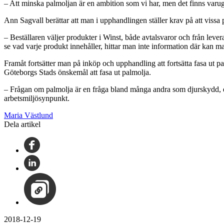
– Att minska palmoljan är en ambition som vi har, men det finns varu
Ann Sagvall berättar att man i upphandlingen ställer krav på att vissa 
– Beställaren väljer produkter i Winst, både avtalsvaror och från leve
se vad varje produkt innehåller, hittar man inte information där kan 
Framåt fortsätter man på inköp och upphandling att fortsätta fasa ut
Göteborgs Stads önskemål att fasa ut palmolja.
– Frågan om palmolja är en fråga bland många andra som djurskydd, eko
arbetsmiljösynpunkt.
Maria Västlund
Dela artikel
2018-12-19