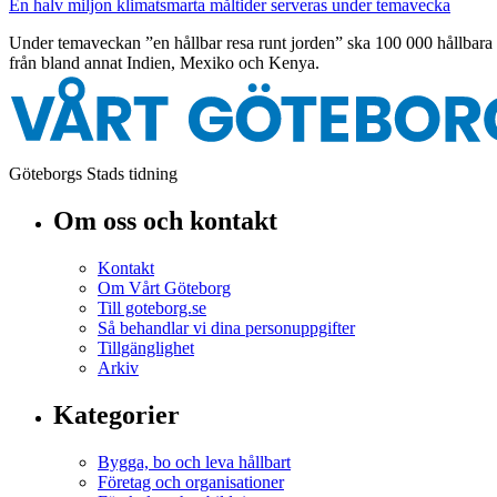
En halv miljon klimatsmarta måltider serveras under temavecka
Under temaveckan ”en hållbar resa runt jorden” ska 100 000 hållbara 
från bland annat Indien, Mexiko och Kenya.
Göteborgs Stads tidning
Om oss och kontakt
Kontakt
Om Vårt Göteborg
Till goteborg.se
Så behandlar vi dina personuppgifter
Tillgänglighet
Arkiv
Kategorier
Bygga, bo och leva hållbart
Företag och organisationer