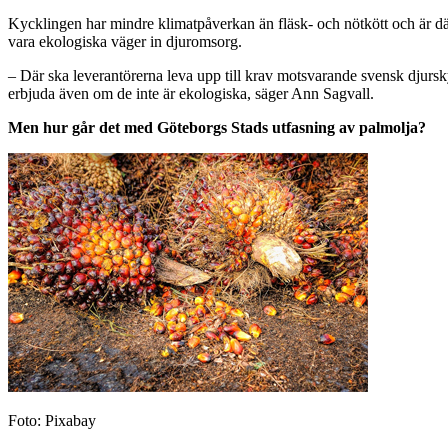
Kycklingen har mindre klimatpåverkan än fläsk- och nötkött och är därfö
vara ekologiska väger in djuromsorg.
– Där ska leverantörerna leva upp till krav motsvarande svensk djursky
erbjuda även om de inte är ekologiska, säger Ann Sagvall.
Men hur går det med Göteborgs Stads utfasning av palmolja?
Foto: Pixabay