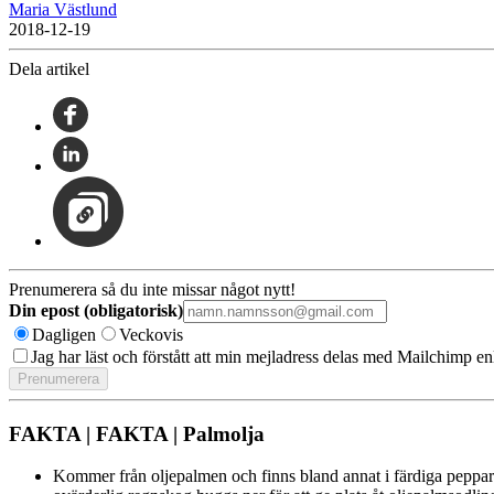
Maria Västlund
2018-12-19
Dela artikel
Prenumerera så du inte missar något nytt!
Din epost (obligatorisk)
Dagligen
Veckovis
Jag har läst och förstått att min mejladress delas med Mailchimp en
FAKTA | FAKTA | Palmolja
Kommer från oljepalmen och finns bland annat i färdiga peppark