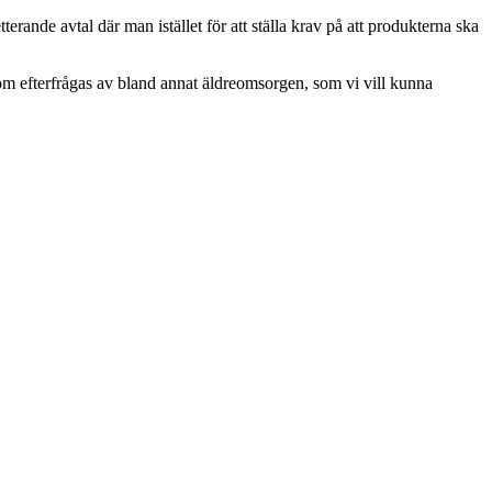
rande avtal där man istället för att ställa krav på att produkterna ska
som efterfrågas av bland annat äldreomsorgen, som vi vill kunna