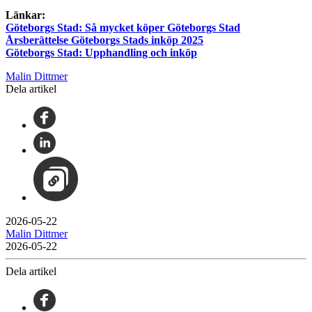
Länkar:
Göteborgs Stad: Så mycket köper Göteborgs Stad
Årsberättelse Göteborgs Stads inköp 2025
Göteborgs Stad: Upphandling och inköp
Malin Dittmer
Dela artikel
2026-05-22
Malin Dittmer
2026-05-22
Dela artikel