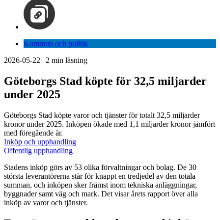
Kommun och politik
2026-05-22
|
2
min läsning
Göteborgs Stad köpte för 32,5 miljarder
under 2025
Göteborgs Stad köpte varor och tjänster för totalt 32,5 miljarder
kronor under 2025. Inköpen ökade med 1,1 miljarder kronor jämfört
med föregående år.
Inköp och upphandling
Offentlig upphandling
Stadens inköp görs av 53 olika förvaltningar och bolag. De 30
största leverantörerna står för knappt en tredjedel av den totala
summan, och inköpen sker främst inom tekniska anläggningar,
byggnader samt väg och mark. Det visar årets rapport över alla
inköp av varor och tjänster.