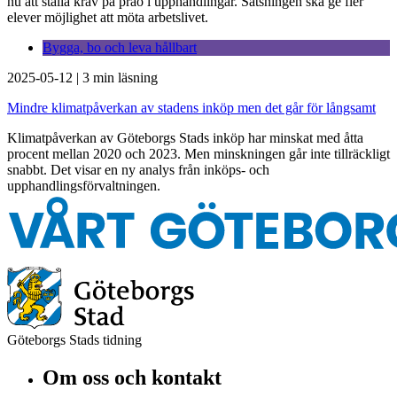
nu att ställa krav på prao i upphandlingar. Satsningen ska ge fler
elever möjlighet att möta arbetslivet.
Bygga, bo och leva hållbart
2025-05-12
|
3 min läsning
Mindre klimatpåverkan av stadens inköp men det går för långsamt
Klimatpåverkan av Göteborgs Stads inköp har minskat med åtta
procent mellan 2020 och 2023. Men minskningen går inte tillräckligt
snabbt. Det visar en ny analys från inköps- och
upphandlingsförvaltningen.
Göteborgs Stads tidning
Om oss och kontakt