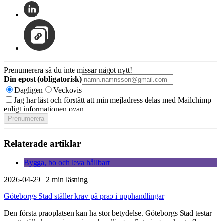
Prenumerera så du inte missar något nytt!
Din epost (obligatorisk)
Dagligen
Veckovis
Jag har läst och förstått att min mejladress delas med Mailchimp
enligt informationen ovan.
Relaterade artiklar
Bygga, bo och leva hållbart
2026-04-29
|
2 min läsning
Göteborgs Stad ställer krav på prao i upphandlingar
Den första praoplatsen kan ha stor betydelse. Göteborgs Stad testar