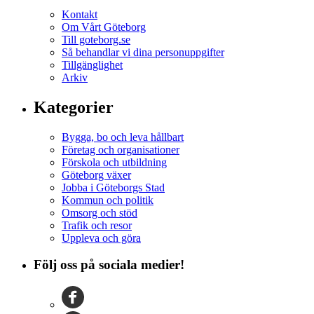
Kontakt
Om Vårt Göteborg
Till goteborg.se
Så behandlar vi dina personuppgifter
Tillgänglighet
Arkiv
Kategorier
Bygga, bo och leva hållbart
Företag och organisationer
Förskola och utbildning
Göteborg växer
Jobba i Göteborgs Stad
Kommun och politik
Omsorg och stöd
Trafik och resor
Uppleva och göra
Följ oss på sociala medier!