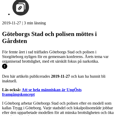
2019-11-27
|
3
min läsning
Göteborgs Stad och polisen möttes i
Gårdsten
För femte året i rad träffades Göteborgs Stad och polisen i
Storgöteborg nyligen för en gemensam konferens. Årets tema var
organiserad brottslighet, med ett särskilt fokus på narkotika.
Den här artikeln publicerades
2019-11-27
och kan ha hunnit bli
inaktuell.
Läs också:
Att se hela människan är UngÖsts
framgångskoncept
I Göteborg arbetar Göteborgs Stad och polisen efter en modell som
kallas Trygg i Göteborg. Varje stadsdel och lokalpolisområde jobbar
efter den upparbetade modellen för att minska brottsligheten och öka