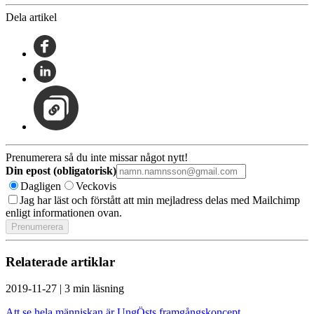
Dela artikel
Prenumerera så du inte missar något nytt!
Din epost (obligatorisk)
Dagligen
Veckovis
Jag har läst och förstått att min mejladress delas med Mailchimp
enligt informationen ovan.
Relaterade artiklar
2019-11-27
|
3 min läsning
Att se hela människan är UngÖsts framgångskoncept