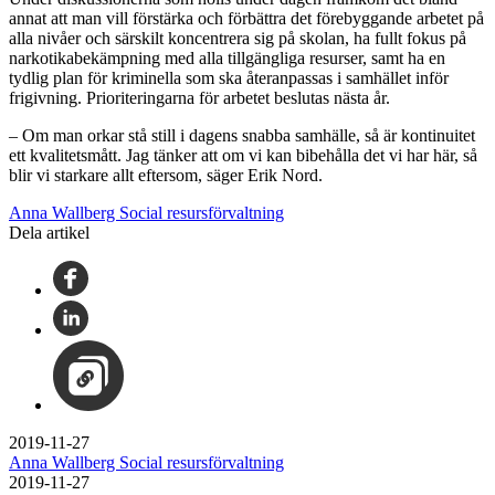
annat att man vill förstärka och förbättra det förebyggande arbetet på
alla nivåer och särskilt koncentrera sig på skolan, ha fullt fokus på
narkotikabekämpning med alla tillgängliga resurser, samt ha en
tydlig plan för kriminella som ska återanpassas i samhället inför
frigivning. Prioriteringarna för arbetet beslutas nästa år.
– Om man orkar stå still i dagens snabba samhälle, så är kontinuitet
ett kvalitetsmått. Jag tänker att om vi kan bibehålla det vi har här, så
blir vi starkare allt eftersom, säger Erik Nord.
Anna Wallberg Social resursförvaltning
Dela artikel
2019-11-27
Anna Wallberg Social resursförvaltning
2019-11-27