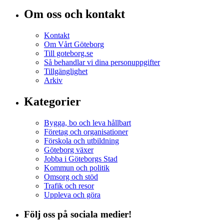
Om oss och kontakt
Kontakt
Om Vårt Göteborg
Till goteborg.se
Så behandlar vi dina personuppgifter
Tillgänglighet
Arkiv
Kategorier
Bygga, bo och leva hållbart
Företag och organisationer
Förskola och utbildning
Göteborg växer
Jobba i Göteborgs Stad
Kommun och politik
Omsorg och stöd
Trafik och resor
Uppleva och göra
Följ oss på sociala medier!