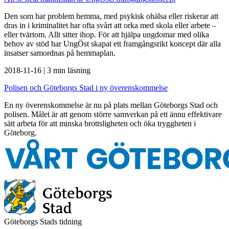
Den som har problem hemma, med psykisk ohälsa eller riskerar att
dras in i kriminalitet har ofta svårt att orka med skola eller arbete –
eller tvärtom. Allt sitter ihop. För att hjälpa ungdomar med olika
behov av stöd har UngÖst skapat ett framgångsrikt koncept där alla
insatser samordnas på hemmaplan.
2018-11-16
|
3 min läsning
Polisen och Göteborgs Stad i ny överenskommelse
En ny överenskommelse är nu på plats mellan Göteborgs Stad och
polisen. Målet är att genom större samverkan på ett ännu effektivare
sätt arbeta för att minska brottsligheten och öka tryggheten i
Göteborg.
Göteborgs Stads tidning