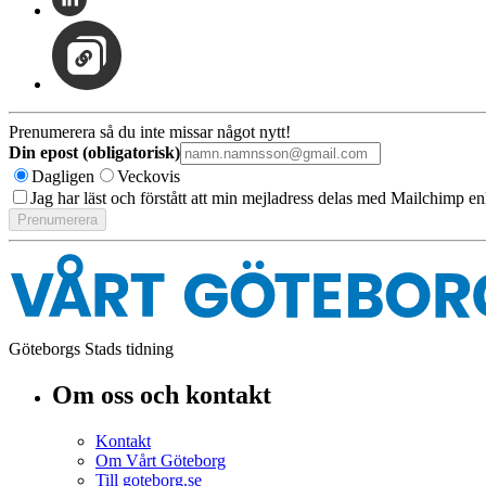
Prenumerera så du inte missar något nytt!
Din epost (obligatorisk)
Dagligen
Veckovis
Jag har läst och förstått att min mejladress delas med Mailchimp en
Göteborgs Stads tidning
Om oss och kontakt
Kontakt
Om Vårt Göteborg
Till goteborg.se