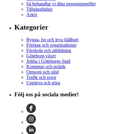
Så behandlar vi dina personuppgifter
Tillgänglighet
Arkiv
Kategorier
Bygga, bo och leva hållbart
Företag och organisationer
Förskola och utbildning
Göteborg växer
Jobba i Göteborgs Stad
Kommun och politik
Omsorg och stöd
Trafik och resor
Uppleva och göra
Följ oss på sociala medier!