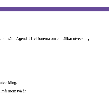
a omsätta Agenda21-visionerna om en hållbar utveckling till
utveckling.
lmål inom två år.