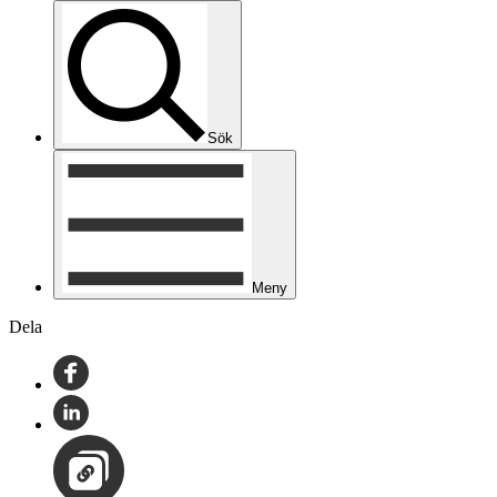
Sök
Meny
Dela