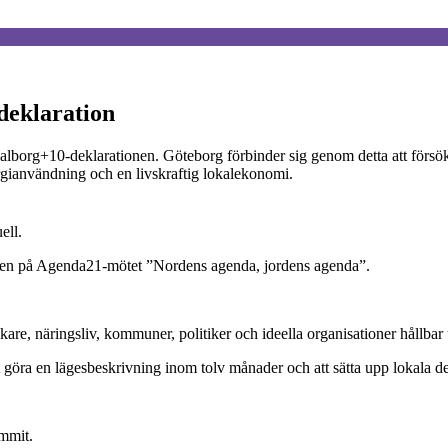
deklaration
lborg+10-deklarationen. Göteborg förbinder sig genom detta att försök
ergianvändning och en livskraftig lokalekonomi.
ell.
en på Agenda21-mötet ”Nordens agenda, jordens agenda”.
are, näringsliv, kommuner, politiker och ideella organisationer hållbar 
 göra en lägesbeskrivning inom tolv månader och att sätta upp lokala de
mmit.