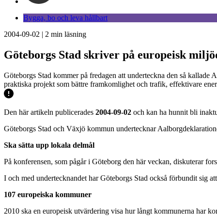
Bygga, bo och leva hållbart
2004-09-02
|
2
min läsning
Göteborgs Stad skriver på europeisk miljö
Göteborgs Stad kommer på fredagen att underteckna den så kallade Aa
praktiska projekt som bättre framkomlighet och trafik, effektivare en
Den här artikeln publicerades
2004-09-02
och kan ha hunnit bli inaktu
Göteborgs Stad och Växjö kommun undertecknar Aalborgdeklaration
Ska sätta upp lokala delmål
På konferensen, som pågår i Göteborg den här veckan, diskuterar forsk
I och med undertecknandet har Göteborgs Stad också förbundit sig att
107 europeiska kommuner
2010 ska en europeisk utvärdering visa hur långt kommunerna har ko