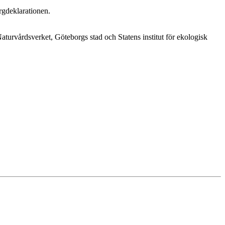
gdeklarationen.
rvårdsverket, Göteborgs stad och Statens institut för ekologisk