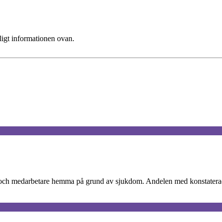
ligt informationen ovan.
och medarbetare hemma på grund av sjukdom. Andelen med konstaterad c