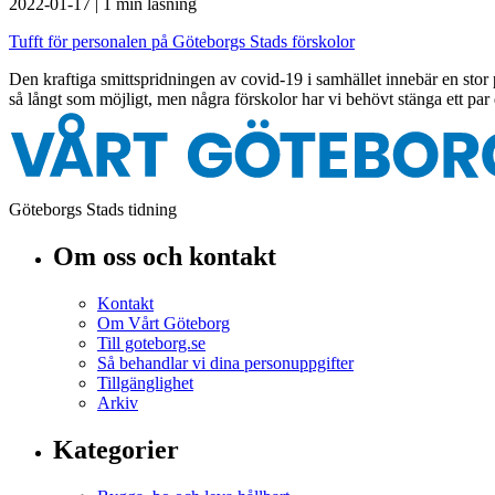
2022-01-17
|
1 min läsning
Tufft för personalen på Göteborgs Stads förskolor
Den kraftiga smittspridningen av covid-19 i samhället innebär en stor
så långt som möjligt, men några förskolor har vi behövt stänga ett par
Göteborgs Stads tidning
Om oss och kontakt
Kontakt
Om Vårt Göteborg
Till goteborg.se
Så behandlar vi dina personuppgifter
Tillgänglighet
Arkiv
Kategorier