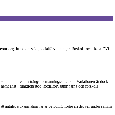
omsorg, funktionsstöd, socialförvaltningar, förskola och skola. ”Vi
d som nu har en ansträngd bemanningssituation. Variationen är dock
emtjänst), funktionsstöd, socialförvaltningarna och förskola.
att antalet sjukanmälningar är betydligt högre än det var under samma