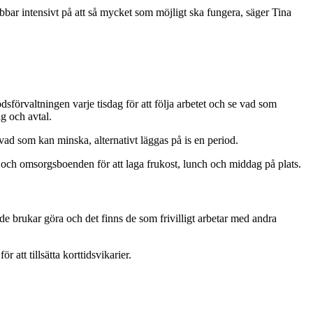
obbar intensivt på att så mycket som möjligt ska fungera, säger Tina
sförvaltningen varje tisdag för att följa arbetet och se vad som
g och avtal.
ad som kan minska, alternativt läggas på is en period.
- och omsorgsboenden för att laga frukost, lunch och middag på plats.
e brukar göra och det finns de som frivilligt arbetar med andra
att tillsätta korttidsvikarier.