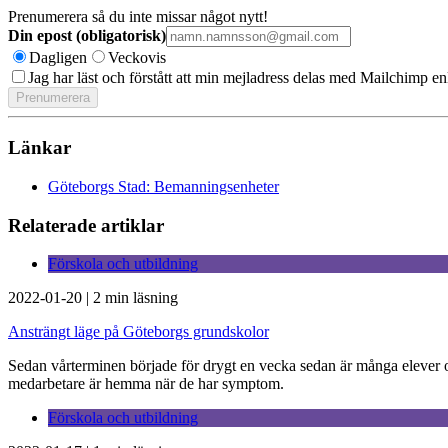
Prenumerera så du inte missar något nytt!
Din epost (obligatorisk)
Dagligen
Veckovis
Jag har läst och förstått att min mejladress delas med Mailchimp en
Länkar
Göteborgs Stad: Bemanningsenheter
Relaterade artiklar
Förskola och utbildning
2022-01-20
|
2 min läsning
Ansträngt läge på Göteborgs grundskolor
Sedan vårterminen började för drygt en vecka sedan är många elever 
medarbetare är hemma när de har symptom.
Förskola och utbildning