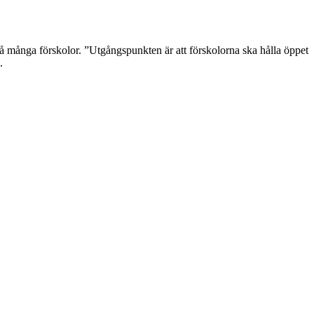
på många förskolor. ”Utgångspunkten är att förskolorna ska hålla öppet
.