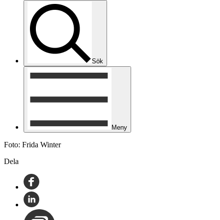
Sök
Meny
Foto: Frida Winter
Dela