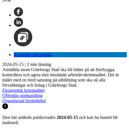
Kommun och politik
2024-05-15
|
2
min läsning
Anställda inom Göteborgs Stad ska bli bättre på att förebygga,
kontrollera och agera mot misstänkt arbetslivskriminalitet. Det är
målet med en bred satsning på utbildning som ska nå alla
förvaltningar och bolag i Göteborgs Stad.
Ekonomisk kriminalitet
Offentlig upphandling
Organiserad brottslighet
Den här artikeln publicerades
2024-05-15
och kan ha hunnit bli
inaktuell.