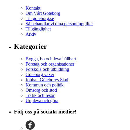
Kontakt
Om Vårt Göteborg
Till goteborg.se
Så behandlar vi dina personuppgifter
Tillgänglighet
Arkiv
Kategorier
Bygga, bo och leva hållbart
Företag och organisationer
Förskola och utbildning
Göteborg växer
Jobba i Göteborgs Stad
Kommun och politik
Omsorg och stöd
Trafik och resor
Uppleva och göra
Följ oss på sociala medier!