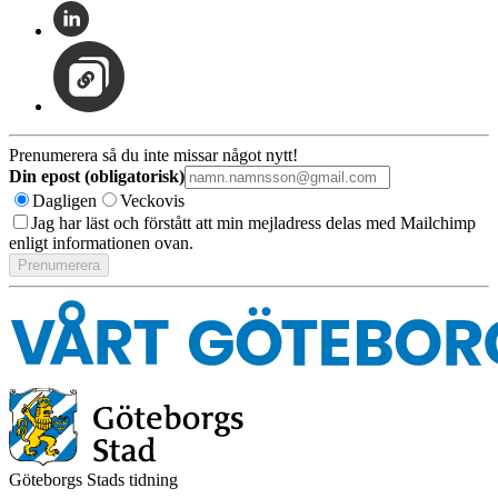
Prenumerera så du inte missar något nytt!
Din epost (obligatorisk)
Dagligen
Veckovis
Jag har läst och förstått att min mejladress delas med Mailchimp
enligt informationen ovan.
Göteborgs Stads tidning