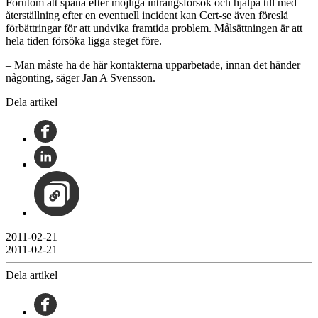
Förutom att spana efter möjliga intrångsförsök och hjälpa till med
återställning efter en eventuell incident kan Cert-se även föreslå
förbättringar för att undvika framtida problem. Målsättningen är att
hela tiden försöka ligga steget före.
– Man måste ha de här kontakterna upparbetade, innan det händer
någonting, säger Jan A Svensson.
Dela artikel
2011-02-21
2011-02-21
Dela artikel