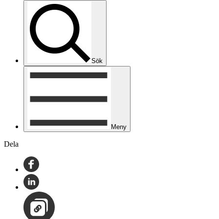
Sök
Meny
Dela