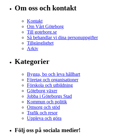
Om oss och kontakt
Kontakt
Om Vårt Göteborg
Till goteborg.se
Så behandlar vi dina personuppgifter
Tillgänglighet
Arkiv
Kategorier
Bygga, bo och leva hållbart
Företag och organisationer
Förskola och utbildning
Göteborg växer
Jobba i Göteborgs Stad
Kommun och politik
Omsorg och stöd
Trafik och resor
Uppleva och göra
Följ oss på sociala medier!