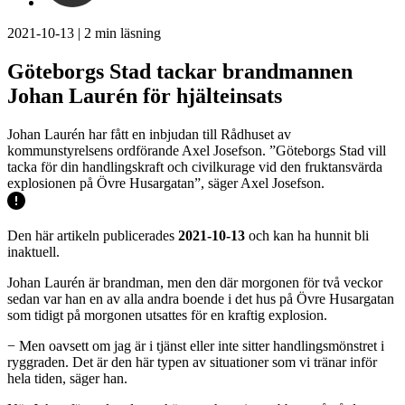
2021-10-13
|
2
min läsning
Göteborgs Stad tackar brandmannen
Johan Laurén för hjälteinsats
Johan Laurén har fått en inbjudan till Rådhuset av
kommunstyrelsens ordförande Axel Josefson. ”Göteborgs Stad vill
tacka för din handlingskraft och civilkurage vid den fruktansvärda
explosionen på Övre Husargatan”, säger Axel Josefson.
Den här artikeln publicerades
2021-10-13
och kan ha hunnit bli
inaktuell.
Johan Laurén är brandman, men den där morgonen för två veckor
sedan var han en av alla andra boende i det hus på Övre Husargatan
som tidigt på morgonen utsattes för en kraftig explosion.
− Men oavsett om jag är i tjänst eller inte sitter handlingsmönstret i
ryggraden. Det är den här typen av situationer som vi tränar inför
hela tiden, säger han.