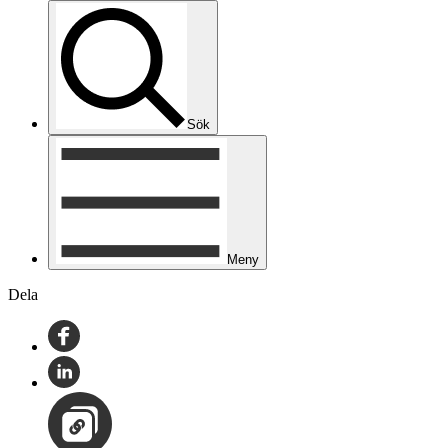
Sök
Meny
Dela