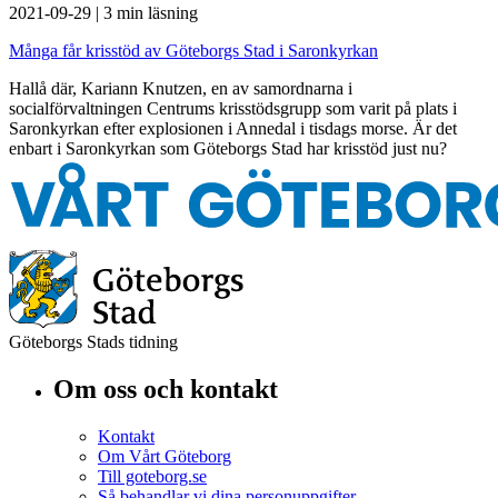
2021-09-29
|
3 min läsning
Många får krisstöd av Göteborgs Stad i Saronkyrkan
Hallå där, Kariann Knutzen, en av samordnarna i
socialförvaltningen Centrums krisstödsgrupp som varit på plats i
Saronkyrkan efter explosionen i Annedal i tisdags morse. Är det
enbart i Saronkyrkan som Göteborgs Stad har krisstöd just nu?
Göteborgs Stads tidning
Om oss och kontakt
Kontakt
Om Vårt Göteborg
Till goteborg.se
Så behandlar vi dina personuppgifter