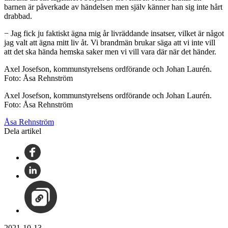
barnen är påverkade av händelsen men själv känner han sig inte hårt
drabbad.
− Jag fick ju faktiskt ägna mig år livräddande insatser, vilket är något
jag valt att ägna mitt liv åt. Vi brandmän brukar säga att vi inte vill
att det ska hända hemska saker men vi vill vara där när det händer.
Axel Josefson, kommunstyrelsens ordförande och Johan Laurén.
Foto: Åsa Rehnström
Axel Josefson, kommunstyrelsens ordförande och Johan Laurén.
Foto: Åsa Rehnström
Åsa Rehnström
Dela artikel
2021-10-13