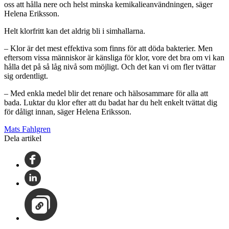
oss att hålla nere och helst minska kemikalieanvändningen, säger
Helena Eriksson.
Helt klorfritt kan det aldrig bli i simhallarna.
– Klor är det mest effektiva som finns för att döda bakterier. Men
eftersom vissa människor är känsliga för klor, vore det bra om vi kan
hålla det på så låg nivå som möjligt. Och det kan vi om fler tvättar
sig ordentligt.
– Med enkla medel blir det renare och hälsosammare för alla att
bada. Luktar du klor efter att du badat har du helt enkelt tvättat dig
för dåligt innan, säger Helena Eriksson.
Mats Fahlgren
Dela artikel