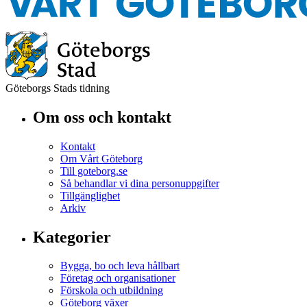
Göteborgs Stads tidning
Om oss och kontakt
Kontakt
Om Vårt Göteborg
Till goteborg.se
Så behandlar vi dina personuppgifter
Tillgänglighet
Arkiv
Kategorier
Bygga, bo och leva hållbart
Företag och organisationer
Förskola och utbildning
Göteborg växer