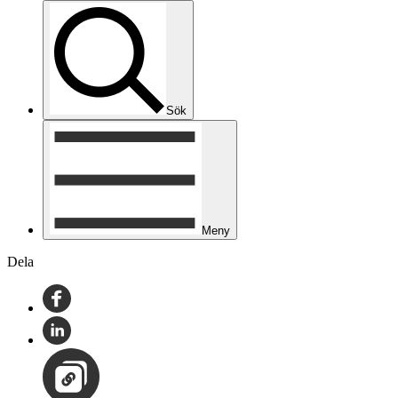
Sök
Meny
Dela