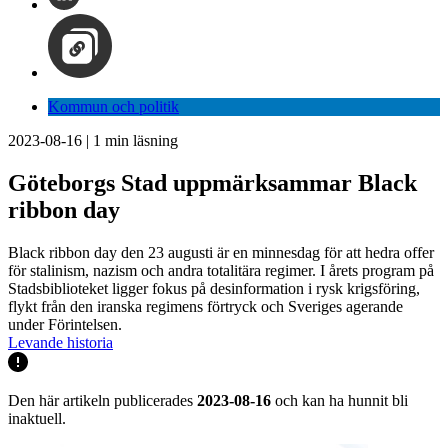
Kommun och politik
2023-08-16
|
1
min läsning
Göteborgs Stad uppmärksammar Black
ribbon day
Black ribbon day den 23 augusti är en minnesdag för att hedra offer
för stalinism, nazism och andra totalitära regimer. I årets program på
Stadsbiblioteket ligger fokus på desinformation i rysk krigsföring,
flykt från den iranska regimens förtryck och Sveriges agerande
under Förintelsen.
Levande historia
Den här artikeln publicerades
2023-08-16
och kan ha hunnit bli
inaktuell.