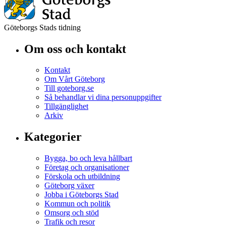
Göteborgs Stads tidning
Om oss och kontakt
Kontakt
Om Vårt Göteborg
Till goteborg.se
Så behandlar vi dina personuppgifter
Tillgänglighet
Arkiv
Kategorier
Bygga, bo och leva hållbart
Företag och organisationer
Förskola och utbildning
Göteborg växer
Jobba i Göteborgs Stad
Kommun och politik
Omsorg och stöd
Trafik och resor