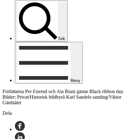
Sök
Meny
Författarna Per Enerud och Ala Riani gästar Black ribbon day.
Bilder: Privat/Historisk bildbyrå Karl Sandels samling/Viktor
Gärdsäter
Dela