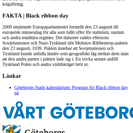
krigsföring.
FAKTA | Black ribbon day
2009 utnämnde Europaparlamentet formellt den 23 augusti till
europeisk minnesdag för alla som fallit offer för stalinism, nazism
och andra totalitära regimer. Det datumet valdes eftersom
Sovjetunionen och Nazi-Tyskland slöt Molotov-Ribbentrop-pakten
den 23 augusti, 1939. Pakten innebar att Sovjetunionen och
Tyskland kunde anfalla länder som geografiskt låg mellan dem utan
att den andra parten i pakten lade sig i. En vecka senare anföll
Tyskland Polen och andra världskriget bröt ut.
Länkar
Göteborgs Stads kalendarium: Program för Black ribbon day
på