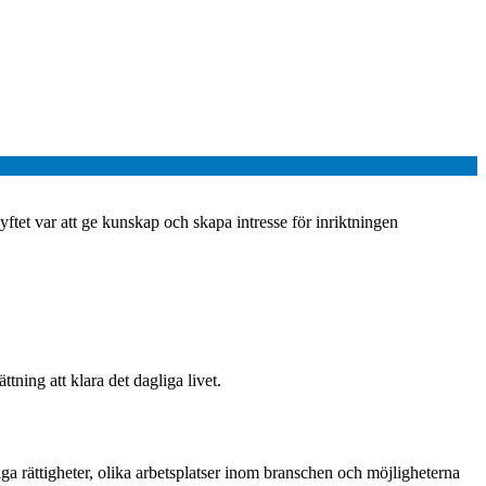
tet var att ge kunskap och skapa intresse för inriktningen
ning att klara det dagliga livet.
iga rättigheter, olika arbetsplatser inom branschen och möjligheterna