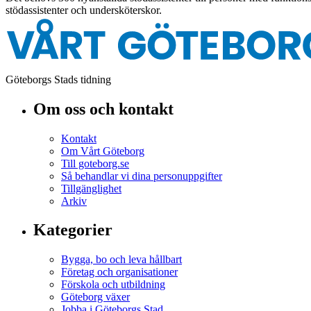
stödassistenter och undersköterskor.
Göteborgs Stads tidning
Om oss och kontakt
Kontakt
Om Vårt Göteborg
Till goteborg.se
Så behandlar vi dina personuppgifter
Tillgänglighet
Arkiv
Kategorier
Bygga, bo och leva hållbart
Företag och organisationer
Förskola och utbildning
Göteborg växer
Jobba i Göteborgs Stad