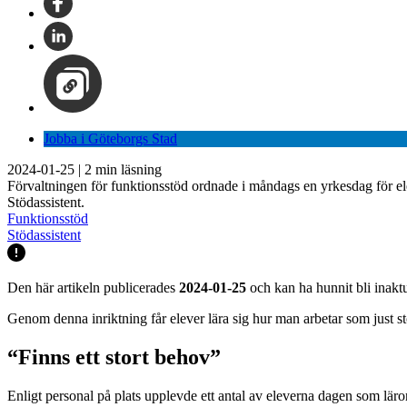
Jobba i Göteborgs Stad
2024-01-25
|
2
min läsning
Förvaltningen för funktionsstöd ordnade i måndags en yrkesdag för ele
Stödassistent.
Funktionsstöd
Stödassistent
Den här artikeln publicerades
2024-01-25
och kan ha hunnit bli inaktu
Genom denna inriktning får elever lära sig hur man arbetar som just st
“Finns ett stort behov”
Enligt personal på plats upplevde ett antal av eleverna dagen som läro