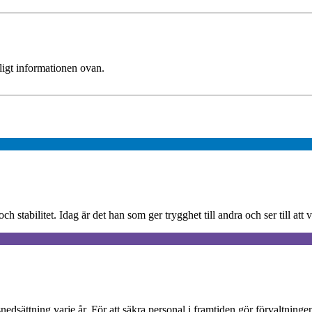
ligt informationen ovan.
 stabilitet. Idag är det han som ger trygghet till andra och ser till att 
dsättning varje år. För att säkra personal i framtiden gör förvaltningen f