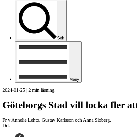
Sök
Meny
2024-01-25
|
2 min läsning
Göteborgs Stad vill locka fler att
Fr v Annelie Lehto, Gustav Karlsson och Anna Sloberg.
Dela