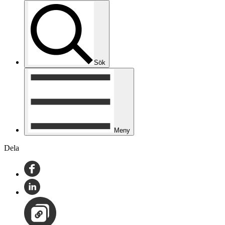
Sök
Meny
Dela