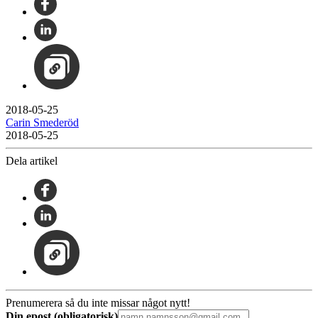
2018-05-25
Carin Smederöd
2018-05-25
Dela artikel
Prenumerera så du inte missar något nytt!
Din epost (obligatorisk)