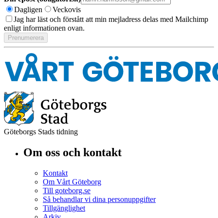
Dagligen
Veckovis
Jag har läst och förstått att min mejladress delas med Mailchimp
enligt informationen ovan.
Göteborgs Stads tidning
Om oss och kontakt
Kontakt
Om Vårt Göteborg
Till goteborg.se
Så behandlar vi dina personuppgifter
Tillgänglighet
Arkiv