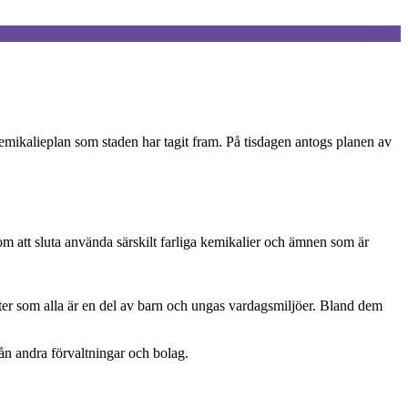
kemikalieplan som staden har tagit fram. På tisdagen antogs planen av
m att sluta använda särskilt farliga kemikalier och ämnen som är
ukter som alla är en del av barn och ungas vardagsmiljöer. Bland dem
ån andra förvaltningar och bolag.