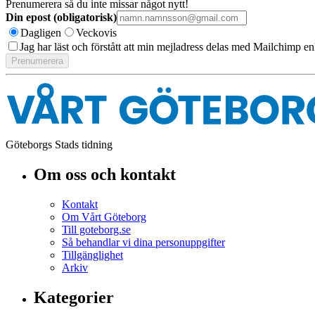
Prenumerera så du inte missar något nytt!
Din epost (obligatorisk)
Dagligen
Veckovis
Jag har läst och förstått att min mejladress delas med Mailchimp en
Göteborgs Stads tidning
Om oss och kontakt
Kontakt
Om Vårt Göteborg
Till goteborg.se
Så behandlar vi dina personuppgifter
Tillgänglighet
Arkiv
Kategorier