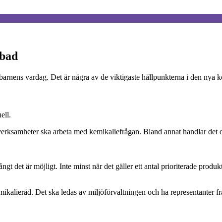
bbad
 barnens vardag. Det är några av de viktigaste hållpunkterna i den nya 
ell.
verksamheter ska arbeta med kemikaliefrågan. Bland annat handlar det o
ngt det är möjligt. Inte minst när det gäller ett antal prioriterade prod
mikalieråd. Det ska ledas av miljöförvaltningen och ha representanter fr