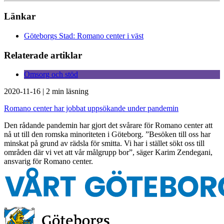
Länkar
Göteborgs Stad: Romano center i väst
Relaterade artiklar
Omsorg och stöd
2020-11-16
|
2 min läsning
Romano center har jobbat uppsökande under pandemin
Den rådande pandemin har gjort det svårare för Romano center att
nå ut till den romska minoriteten i Göteborg. ”Besöken till oss har
minskat på grund av rädsla för smitta. Vi har i stället sökt oss till
områden där vi vet att vår målgrupp bor”, säger Karim Zendegani,
ansvarig för Romano center.