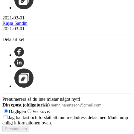
2021-03-01
Kajsa Sandin
2021-03-01
Dela artikel
Prenumerera så du inte missar något nytt!
Din epost (obligatorisk)
Dagligen
Veckovis
Jag har läst och förstått att min mejladress delas med Mailchimp
enligt informationen ovan.