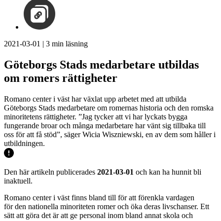
2021-03-01
|
3
min läsning
Göteborgs Stads medarbetare utbildas
om romers rättigheter
Romano center i väst har växlat upp arbetet med att utbilda
Göteborgs Stads medarbetare om romernas historia och den romska
minoritetens rättigheter. ”Jag tycker att vi har lyckats bygga
fungerande broar och många medarbetare har vänt sig tillbaka till
oss för att få stöd”, säger Wicia Wiszniewski, en av dem som håller i
utbildningen.
Den här artikeln publicerades
2021-03-01
och kan ha hunnit bli
inaktuell.
Romano center i väst finns bland till för att förenkla vardagen
för den nationella minoriteten romer och öka deras livschanser. Ett
sätt att göra det är att ge personal inom bland annat skola och