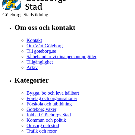
Göteborgs Stads tidning
Om oss och kontakt
Kontakt
Om Vårt Göteborg
Till goteborg.se
Så behandlar vi dina personuppgifter
Tillgänglighet
Arkiv
Kategorier
Bygga, bo och leva hållbart
Företag och organisationer
Förskola och utbildning
Göteborg växer
Jobba i Göteborgs Stad
Kommun och politik
Omsorg och stöd
Trafik och resor