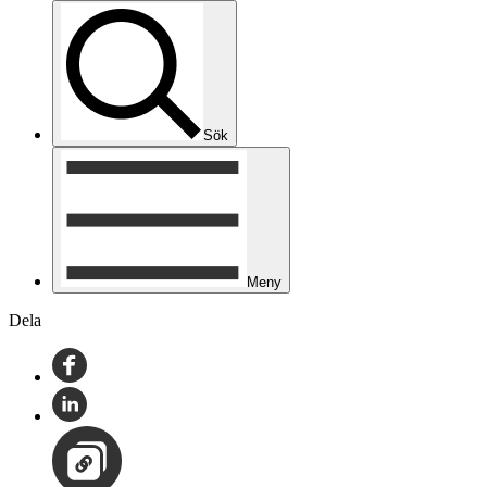
Sök
Meny
Dela