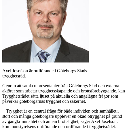
Axel Josefson är ordförande i Göteborgs Stads
trygghetsråd.
Genom att samla representanter från Göteborgs Stad och externa
aktörer som arbetar trygghetsskapande och brottsförebyggande, kan
Trygghetsrådet sätta ljuset på aktuella och angelägna frågor som
påverkar göteborgarnas trygghet och säkerhet.
− Trygghet är en central fråga för både individen och samhället i
stort och många göteborgare upplever en ökad otrygghet på grund
av gängkriminalitet och annan brottslighet, säger Axel Josefson,
kommunstyrelsens ordförande och ordförande i trygghetsrådet.