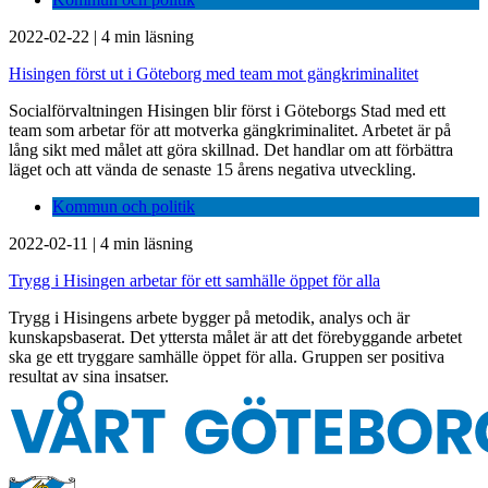
2022-02-22
|
4 min läsning
Hisingen först ut i Göteborg med team mot gängkriminalitet
Socialförvaltningen Hisingen blir först i Göteborgs Stad med ett
team som arbetar för att motverka gängkriminalitet. Arbetet är på
lång sikt med målet att göra skillnad. Det handlar om att förbättra
läget och att vända de senaste 15 årens negativa utveckling.
Kommun och politik
2022-02-11
|
4 min läsning
Trygg i Hisingen arbetar för ett samhälle öppet för alla
Trygg i Hisingens arbete bygger på metodik, analys och är
kunskapsbaserat. Det yttersta målet är att det förebyggande arbetet
ska ge ett tryggare samhälle öppet för alla. Gruppen ser positiva
resultat av sina insatser.