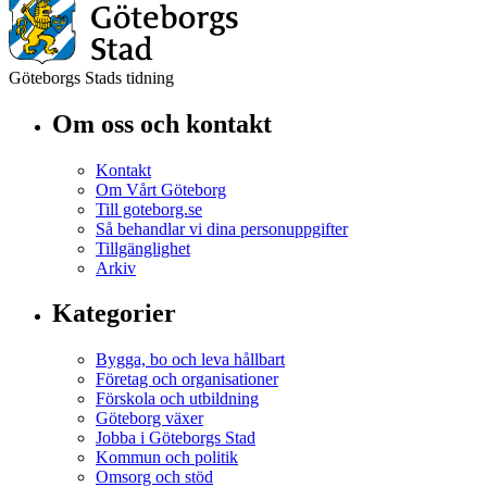
Göteborgs Stads tidning
Om oss och kontakt
Kontakt
Om Vårt Göteborg
Till goteborg.se
Så behandlar vi dina personuppgifter
Tillgänglighet
Arkiv
Kategorier
Bygga, bo och leva hållbart
Företag och organisationer
Förskola och utbildning
Göteborg växer
Jobba i Göteborgs Stad
Kommun och politik
Omsorg och stöd