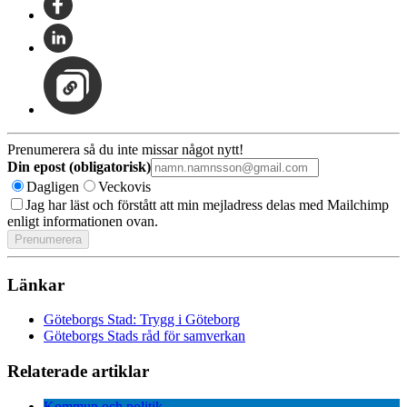
Prenumerera så du inte missar något nytt!
Din epost (obligatorisk)
Dagligen
Veckovis
Jag har läst och förstått att min mejladress delas med Mailchimp
enligt informationen ovan.
Länkar
Göteborgs Stad: Trygg i Göteborg
Göteborgs Stads råd för samverkan
Relaterade artiklar
Kommun och politik