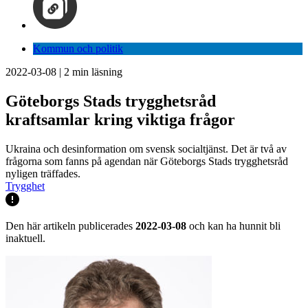
Kommun och politik
2022-03-08
|
2
min läsning
Göteborgs Stads trygghetsråd
kraftsamlar kring viktiga frågor
Ukraina och desinformation om svensk socialtjänst. Det är två av
frågorna som fanns på agendan när Göteborgs Stads trygghetsråd
nyligen träffades.
Trygghet
Den här artikeln publicerades
2022-03-08
och kan ha hunnit bli
inaktuell.