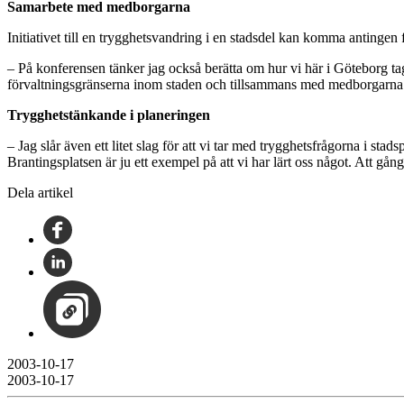
Samarbete med medborgarna
Initiativet till en trygghetsvandring i en stadsdel kan komma antingen 
– På konferensen tänker jag också berätta om hur vi här i Göteborg ta
förvaltningsgränserna inom staden och tillsammans med medborgarna
Trygghetstänkande i planeringen
– Jag slår även ett litet slag för att vi tar med trygghetsfrågorna i s
Brantingsplatsen är ju ett exempel på att vi har lärt oss något. Att gå
Dela artikel
2003-10-17
2003-10-17