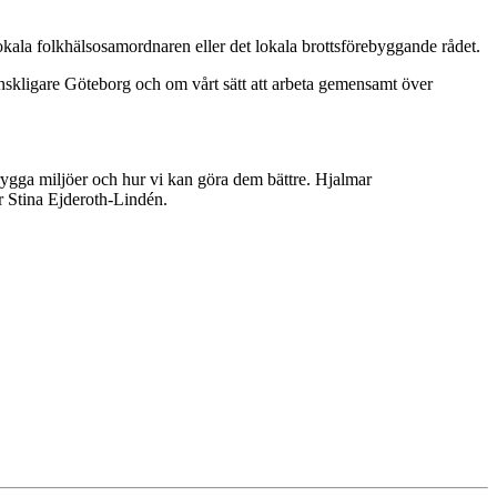
 lokala folkhälsosamordnaren eller det lokala brottsförebyggande rådet.
änskligare Göteborg och om vårt sätt att arbeta gemensamt över
otrygga miljöer och hur vi kan göra dem bättre. Hjalmar
er Stina Ejderoth-Lindén.