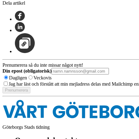
Dela artikel
Prenumerera så du inte missar något nytt!
Din epost (obligatorisk)
Dagligen
Veckovis
Jag har läst och förstått att min mejladress delas med Mailchimp en
Göteborgs Stads tidning