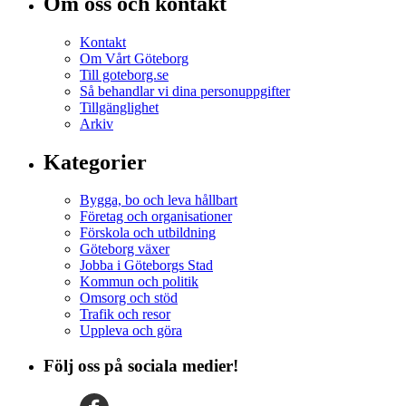
Om oss och kontakt
Kontakt
Om Vårt Göteborg
Till goteborg.se
Så behandlar vi dina personuppgifter
Tillgänglighet
Arkiv
Kategorier
Bygga, bo och leva hållbart
Företag och organisationer
Förskola och utbildning
Göteborg växer
Jobba i Göteborgs Stad
Kommun och politik
Omsorg och stöd
Trafik och resor
Uppleva och göra
Följ oss på sociala medier!