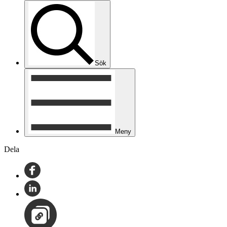
Sök
Meny
Dela