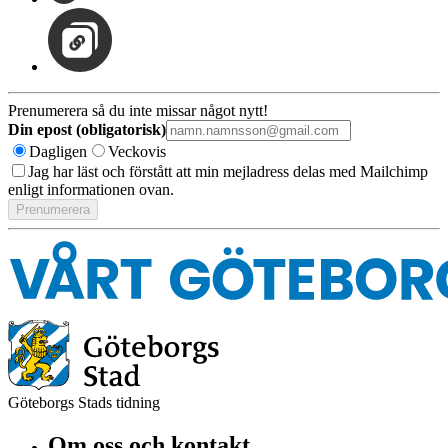
Prenumerera så du inte missar något nytt!
Din epost (obligatorisk)
Dagligen
Veckovis
Jag har läst och förstått att min mejladress delas med Mailchimp
enligt informationen ovan.
Göteborgs Stads tidning
Om oss och kontakt