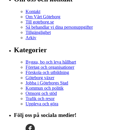
Kontakt
Om Vårt Göteborg
Till goteborg.se
Så behandlar vi dina personuppgifter
Tillgänglighet
Arkiv
Kategorier
Bygga, bo och leva hållbart
Företag och organisationer
Förskola och utbildning
Göteborg växer
Jobba i Göteborgs Stad
Kommun och politik
Omsorg och stöd
Trafik och resor
Uppleva och göra
Följ oss på sociala medier!