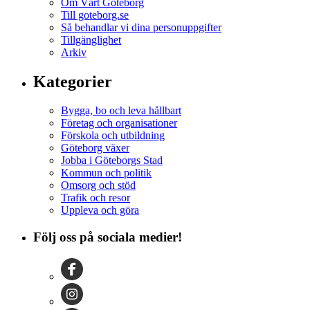
Om Vårt Göteborg
Till goteborg.se
Så behandlar vi dina personuppgifter
Tillgänglighet
Arkiv
Kategorier
Bygga, bo och leva hållbart
Företag och organisationer
Förskola och utbildning
Göteborg växer
Jobba i Göteborgs Stad
Kommun och politik
Omsorg och stöd
Trafik och resor
Uppleva och göra
Följ oss på sociala medier!