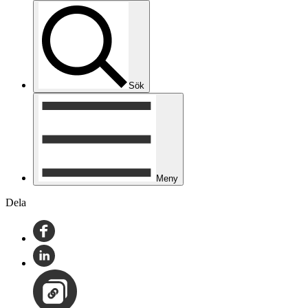
Sök
Meny
Dela