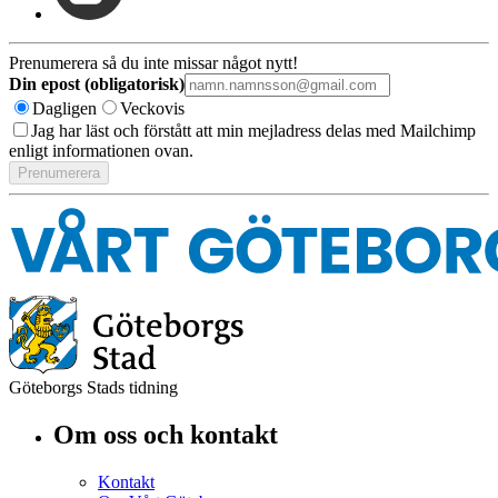
Prenumerera så du inte missar något nytt!
Din epost (obligatorisk)
Dagligen
Veckovis
Jag har läst och förstått att min mejladress delas med Mailchimp
enligt informationen ovan.
Göteborgs Stads tidning
Om oss och kontakt
Kontakt