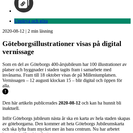
Uppleva och göra
2020-08-12
|
2
min läsning
Göteborgsillustrationer visas på digital
vernissage
Som en del av Göteborgs 400-årsjubileum har 100 illustrationer av
platser och byggnader i staden tagits fram i samarbete med
invånarna. Fram till 18 oktober visas de på Milleniumplatsen.
Vernissagen – 12 augusti klockan 15 – blir digital och öppen för
alla.
Den här artikeln publicerades
2020-08-12
och kan ha hunnit bli
inaktuell.
Inför Göteborgs jubileum nästa år ska en karta av hela staden skapas
av göteborgarna. Den kommer att heta Göteborgs Jubileumskarta
och ska lyfta fram mycket mer än bara centrum. Nu har arbetet