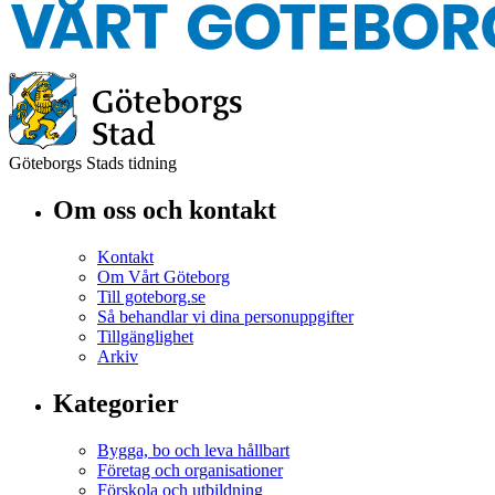
Göteborgs Stads tidning
Om oss och kontakt
Kontakt
Om Vårt Göteborg
Till goteborg.se
Så behandlar vi dina personuppgifter
Tillgänglighet
Arkiv
Kategorier
Bygga, bo och leva hållbart
Företag och organisationer
Förskola och utbildning