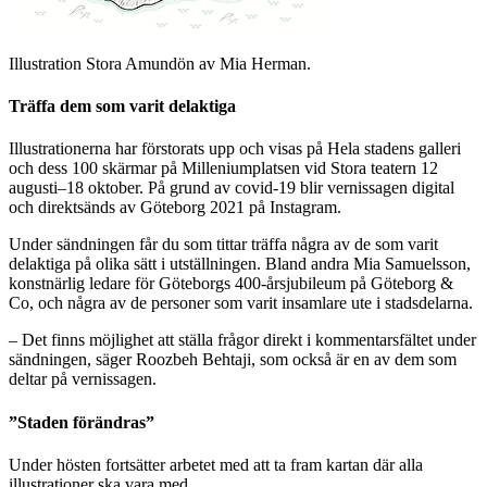
Illustration Stora Amundön av Mia Herman.
Träffa dem som varit delaktiga
Illustrationerna har förstorats upp och visas på Hela stadens galleri
och dess 100 skärmar på Milleniumplatsen vid Stora teatern 12
augusti–18 oktober. På grund av covid-19 blir vernissagen digital
och direktsänds av Göteborg 2021 på Instagram.
Under sändningen får du som tittar träffa några av de som varit
delaktiga på olika sätt i utställningen. Bland andra Mia Samuelsson,
konstnärlig ledare för Göteborgs 400-årsjubileum på Göteborg &
Co, och några av de personer som varit insamlare ute i stadsdelarna.
– Det finns möjlighet att ställa frågor direkt i kommentarsfältet under
sändningen, säger Roozbeh Behtaji, som också är en av dem som
deltar på vernissagen.
”Staden förändras”
Under hösten fortsätter arbetet med att ta fram kartan där alla
illustrationer ska vara med.