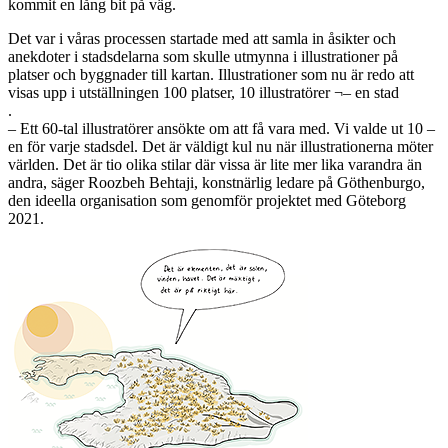
kommit en lång bit på väg.
Det var i våras processen startade med att samla in åsikter och
anekdoter i stadsdelarna som skulle utmynna i illustrationer på
platser och byggnader till kartan. Illustrationer som nu är redo att
visas upp i utställningen 100 platser, 10 illustratörer ¬– en stad
.
– Ett 60-tal illustratörer ansökte om att få vara med. Vi valde ut 10 –
en för varje stadsdel. Det är väldigt kul nu när illustrationerna möter
världen. Det är tio olika stilar där vissa är lite mer lika varandra än
andra, säger Roozbeh Behtaji, konstnärlig ledare på Göthenburgo,
den ideella organisation som genomför projektet med Göteborg
2021.