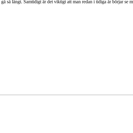
å så långt. Samtidigt är det viktigt att man redan i tidiga år börjar se 