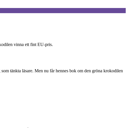
dilen vinna ett fint EU-pris.
g som tänkta läsare. Men nu får hennes bok om den gröna krokodilen