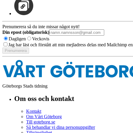
Prenumerera så du inte missar något nytt!
Din epost (obligatorisk)
Dagligen
Veckovis
Jag har läst och förstått att min mejladress delas med Mailchimp en
Göteborgs Stads tidning
Om oss och kontakt
Kontakt
Om Vårt Göteborg
Till goteborg.se
Så behandlar vi dina personuppgifter
Tillgänglighet