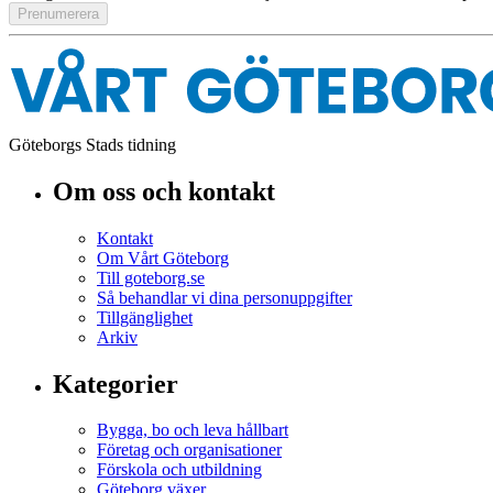
Göteborgs Stads tidning
Om oss och kontakt
Kontakt
Om Vårt Göteborg
Till goteborg.se
Så behandlar vi dina personuppgifter
Tillgänglighet
Arkiv
Kategorier
Bygga, bo och leva hållbart
Företag och organisationer
Förskola och utbildning
Göteborg växer