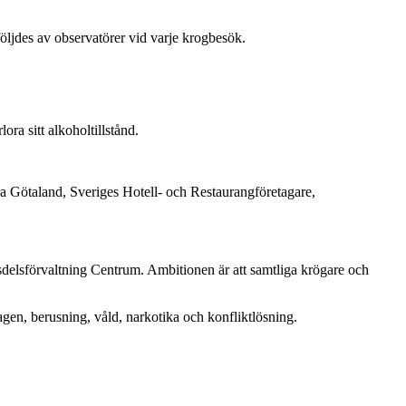
 följdes av observatörer vid varje krogbesök.
ra sitt alkoholtillstånd.
a Götaland, Sveriges Hotell- och Restaurangföretagare,
sdelsförvaltning Centrum. Ambitionen är att samtliga krögare och
agen, berusning, våld, narkotika och konfliktlösning.