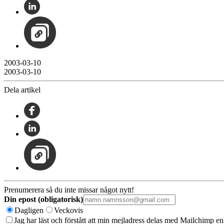
2003-03-10
2003-03-10
Dela artikel
Prenumerera så du inte missar något nytt!
Din epost (obligatorisk)
Dagligen
Veckovis
Jag har läst och förstått att min mejladress delas med Mailchimp en