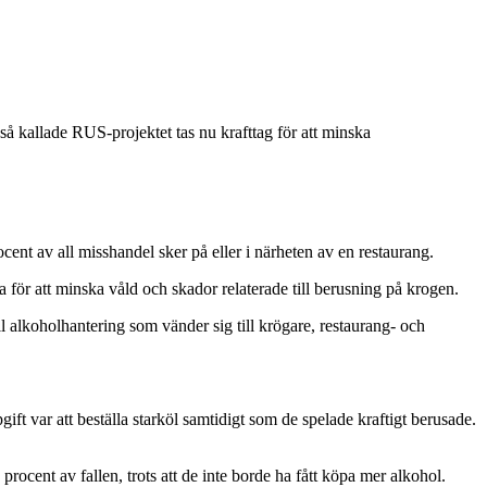
så kallade RUS-projektet tas nu krafttag för att minska
ocent av all misshandel sker på eller i närheten av en restaurang.
ör att minska våld och skador relaterade till berusning på krogen.
l alkoholhantering som vänder sig till krögare, restaurang- och
ft var att beställa starköl samtidigt som de spelade kraftigt berusade.
rocent av fallen, trots att de inte borde ha fått köpa mer alkohol.