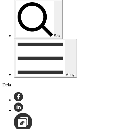
Sök
Meny
Dela