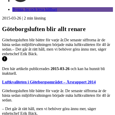
Bygga, bo och leva hållbart
2015-03-26
|
2
min läsning
Göteborgsluften blir allt renare
Göteborgsluften blir bättre för varje år.De senaste siffrorna är de
bästa sedan miljöförvaltningen började mäta luftkvaliteten för 40 år
sedan.– Det går åt rätt håll, men vi behöver göra ännu mer, säger
enhetschef Erik Bäck.
Den här artikeln publicerades
2015-03-26
och kan ha hunnit bli
inaktuell.
Luftkvaliteten i Göteborgsområdet – Årsrapport 2014
Göteborgsluften blir bättre för varje år. De senaste siffrorna är de
bästa sedan miljöförvaltningen började mäta luftkvaliteten för 40 år
sedan.
– Det går åt rätt håll, men vi behöver göra ännu mer, säger
enhetschef Erik Bäck.