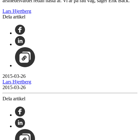
årsmedelvärdet redan nästa år. Vi är på rätt väg, säger Erik Bäck.
Lars Hjertberg
Dela artikel
2015-03-26
Lars Hjertberg
2015-03-26
Dela artikel