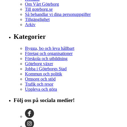
Om Vårt Göteborg
Till goteborg.se
Så behandlar vi dina personuppgifter
Tillgänglighet
Arkiv
Kategorier
Bygga, bo och leva hållbart
Företag och organisationer
Förskola och utbildning
Göteborg växer
Jobba i Göteborgs Stad
Kommun och politik
Omsorg och stöd
Trafik och resor
Uppleva och göra
Följ oss på sociala medier!