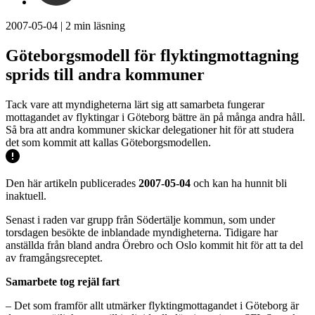
2007-05-04
|
2
min läsning
Göteborgsmodell för flyktingmottagning
sprids till andra kommuner
Tack vare att myndigheterna lärt sig att samarbeta fungerar
mottagandet av flyktingar i Göteborg bättre än på många andra håll.
Så bra att andra kommuner skickar delegationer hit för att studera
det som kommit att kallas Göteborgsmodellen.
Den här artikeln publicerades
2007-05-04
och kan ha hunnit bli
inaktuell.
Senast i raden var grupp från Södertälje kommun, som under
torsdagen besökte de inblandade myndigheterna. Tidigare har
anställda från bland andra Örebro och Oslo kommit hit för att ta del
av framgångsreceptet.
Samarbete tog rejäl fart
– Det som framför allt utmärker flyktingmottagandet i Göteborg är