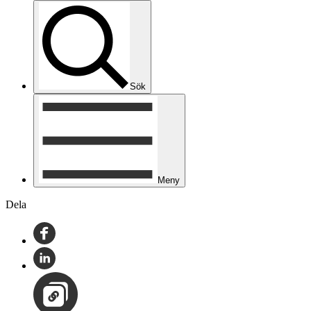
Sök
Meny
Dela