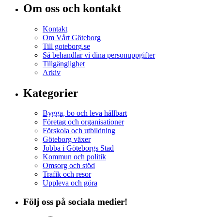
Om oss och kontakt
Kontakt
Om Vårt Göteborg
Till goteborg.se
Så behandlar vi dina personuppgifter
Tillgänglighet
Arkiv
Kategorier
Bygga, bo och leva hållbart
Företag och organisationer
Förskola och utbildning
Göteborg växer
Jobba i Göteborgs Stad
Kommun och politik
Omsorg och stöd
Trafik och resor
Uppleva och göra
Följ oss på sociala medier!