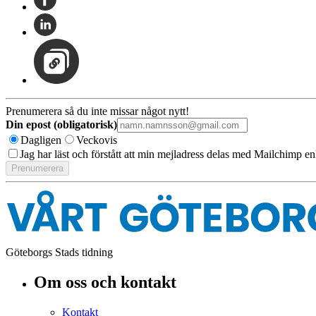
Prenumerera så du inte missar något nytt!
Din epost (obligatorisk)
Dagligen
Veckovis
Jag har läst och förstått att min mejladress delas med Mailchimp en
Göteborgs Stads tidning
Om oss och kontakt
Kontakt