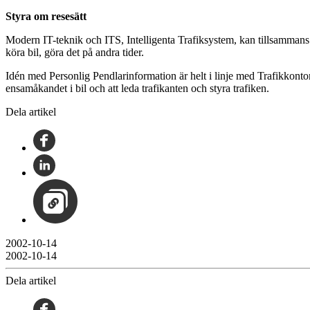
Styra om resesätt
Modern IT-teknik och ITS, Intelligenta Trafiksystem, kan tillsammans bi
köra bil, göra det på andra tider.
Idén med Personlig Pendlarinformation är helt i linje med Trafikkontor
ensamåkandet i bil och att leda trafikanten och styra trafiken.
Dela artikel
2002-10-14
2002-10-14
Dela artikel