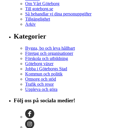
Om Vårt Göteborg
Till goteborg.se
Så behandlar vi dina personuppgifter
Tillgänglighet
Arkiv
Kategorier
Bygga, bo och leva hållbart
Företag och organisationer
Förskola och utbildning
Göteborg växer
Jobba i Göteborgs Stad
Kommun och politik
Omsorg och stöd
Trafik och resor
Uppleva och göra
Följ oss på sociala medier!