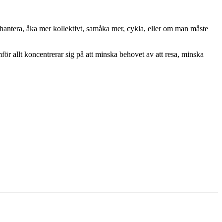
an hantera, åka mer kollektivt, samåka mer, cykla, eller om man måste
för allt koncentrerar sig på att minska behovet av att resa, minska