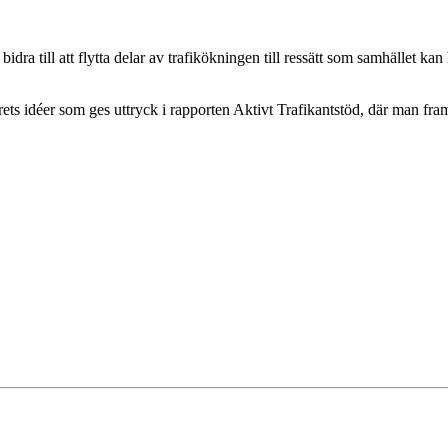
dra till att flytta delar av trafikökningen till ressätt som samhället k
ets idéer som ges uttryck i rapporten Aktivt Trafikantstöd, där man fram