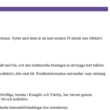
efonen. Syftet med detta är att med modern IT-teknik mer effektivt
t med bil, och den traditionella lösningen är att bygga bort bilköer.
s kollektivt, dels med bil. Pendlarinformation omvandlar varje störning
rivilliga, bosatta i Kungälv och Ytterby, har värvats genom
bil och kollektivt.
tuella beteendeförändringar hos resenärerna.