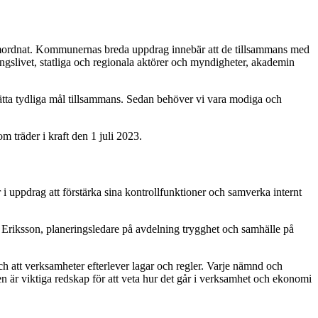
h samordnat. Kommunernas breda uppdrag innebär att de tillsammans med
ngslivet, statliga och regionala aktörer och myndigheter, akademin
tta tydliga mål tillsammans. Sedan behöver vi vara modiga och
m träder i kraft den 1 juli 2023.
 uppdrag att förstärka sina kontrollfunktioner och samverka internt
 Eriksson, planeringsledare på avdelning trygghet och samhälle på
och att verksamheter efterlever lagar och regler. Varje nämnd och
 men är viktiga redskap för att veta hur det går i verksamhet och ekonomi