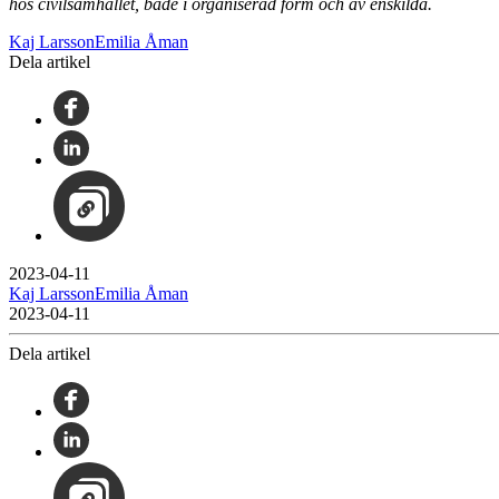
hos civilsamhället, både i organiserad form och av enskilda.
Kaj LarssonEmilia Åman
Dela artikel
2023-04-11
Kaj LarssonEmilia Åman
2023-04-11
Dela artikel