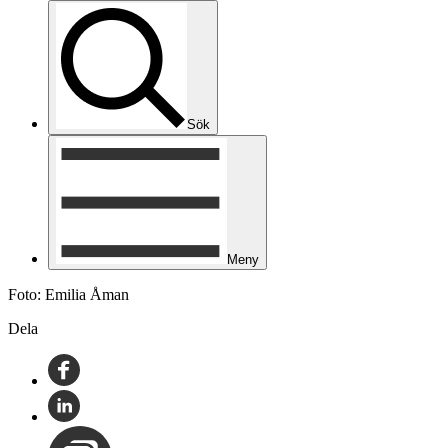
Sök
Meny
Foto: Emilia Åman
Dela