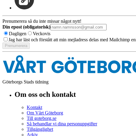
Prenumerera så du inte missar något nytt!
Din epost (obligatorisk)
Dagligen
Veckovis
Jag har läst och förstått att min mejladress delas med Mailchimp en
Göteborgs Stads tidning
Om oss och kontakt
Kontakt
Om Vårt Göteborg
Till goteborg.se
Så behandlar vi dina personuppgifter
Tillgänglighet
Arkiv