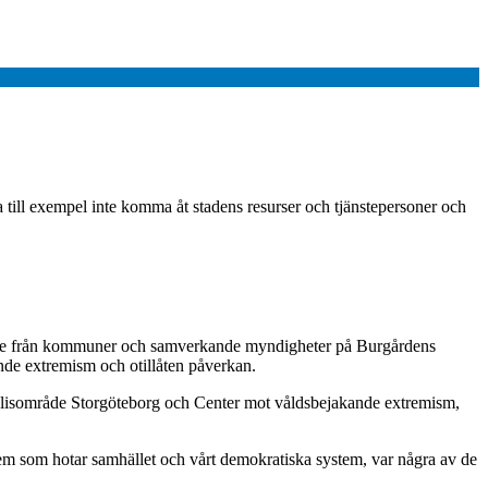
 till exempel inte komma åt stadens resurser och tjänstepersoner och
rbete från kommuner och samverkande myndigheter på Burgårdens
ande extremism och otillåten påverkan.
olisområde Storgöteborg och Center mot våldsbejakande extremism,
lem som hotar samhället och vårt demokratiska system, var några av de