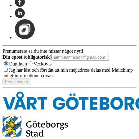
Prenumerera så du inte missar något nytt!
Din epost (obligatorisk)
Dagligen
Veckovis
Jag har läst och förstått att min mejladress delas med Mailchimp
enligt informationen ovan.