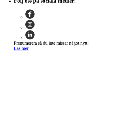
Följ oss på sociala medier!
Prenumerera så du inte missar något nytt!
Läs mer