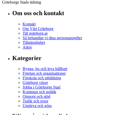
Göteborgs Stads tidning
Om oss och kontakt
Kontakt
Om Vårt Göteborg
Till goteborg.se
Så behandlar vi dina personuppgifter
Tillgänglighet
Arkiv
Kategorier
Bygga, bo och leva hållbart
Företag och organisationer
Förskola och utbildning
Göteborg växer
Jobba i Göteborgs Stad
Kommun och politik
Omsorg och stöd
Trafik och resor
Uppleva och göra