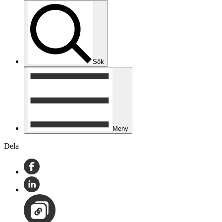
Sök
Meny
Dela