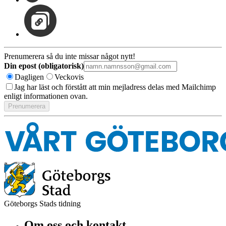
Prenumerera så du inte missar något nytt!
Din epost (obligatorisk)
Dagligen
Veckovis
Jag har läst och förstått att min mejladress delas med Mailchimp
enligt informationen ovan.
Göteborgs Stads tidning
Om oss och kontakt