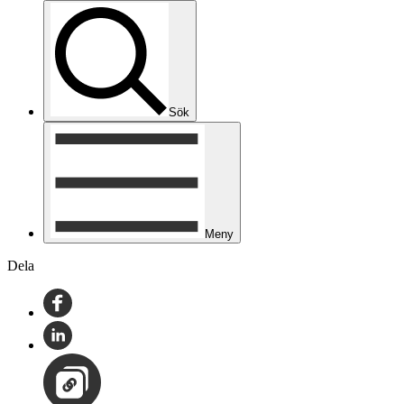
Sök
Meny
Dela