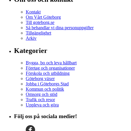
Kontakt
Om Vårt Göteborg
Till goteborg.se
Så behandlar vi dina personuppgifter
Tillgänglighet
Arkiv
Kategorier
Bygga, bo och leva hållbart
Företag och organisationer
Förskola och utbildning
Göteborg växer
Jobba i Göteborgs Stad
Kommun och politik
Omsorg och stöd
Trafik och resor
Uppleva och göra
Följ oss på sociala medier!