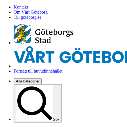
Kontakt
Om Vårt Göteborg
Till goteborg.se
Fortsätt till huvudinnehållet
Alla kategorier
Sök