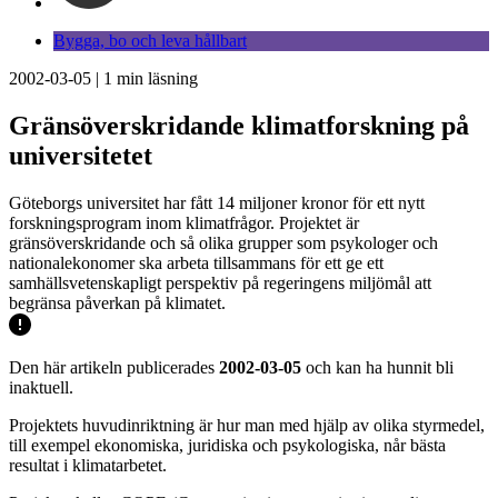
Bygga, bo och leva hållbart
2002-03-05
|
1
min läsning
Gränsöverskridande klimatforskning på
universitetet
Göteborgs universitet har fått 14 miljoner kronor för ett nytt
forskningsprogram inom klimatfrågor. Projektet är
gränsöverskridande och så olika grupper som psykologer och
nationalekonomer ska arbeta tillsammans för ett ge ett
samhällsvetenskapligt perspektiv på regeringens miljömål att
begränsa påverkan på klimatet.
Den här artikeln publicerades
2002-03-05
och kan ha hunnit bli
inaktuell.
Projektets huvudinriktning är hur man med hjälp av olika styrmedel,
till exempel ekonomiska, juridiska och psykologiska, når bästa
resultat i klimatarbetet.