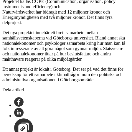
Projektet kallas COPE (Communication, organisation, policy
instruments and efficiency) och
Naturvårdsverket har bidragit med 12 miljoner kronor och
Energimyndigheten med två miljoner kronor. Det finns fyra
delprojekt.
Det nya projektet innebär ett brett samarbete mellan
samhällsvetenskaperna vid Göteborgs universitet. Bland annat ska
nationalekonomer och psykologer samarbeta kring hur man kan få
folk intresserade av att göra något som gynnar miljön. Statsvetare
och nationalekonomer tittar på hur beslutsfattare och andra
makthavare reagerar på olika miljöåtgärder.
Ett annat projekt är lokalt i Göteborg. Det ser på vad det finns för
beredskap för ett samarbete i klimatfrågor inom den politiska och
administrativa organisationen i Göteborgsområdet.
Dela artikel