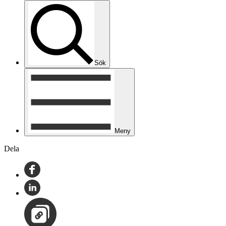
Sök
Meny
Dela