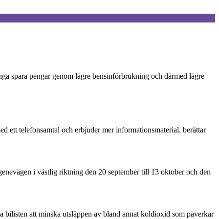
n många spara pengar genom lägre bensinförbrukning och därmed lägre
ed ett telefonsamtal och erbjuder mer informationsmaterial, berättar
nevägen i västlig riktning den 20 september till 13 oktober och den
a bilisten att minska utsläppen av bland annat koldioxid som påverkar