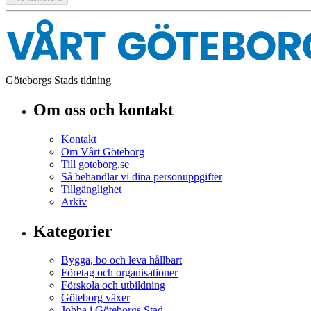
Göteborgs Stads tidning
Om oss och kontakt
Kontakt
Om Vårt Göteborg
Till goteborg.se
Så behandlar vi dina personuppgifter
Tillgänglighet
Arkiv
Kategorier
Bygga, bo och leva hållbart
Företag och organisationer
Förskola och utbildning
Göteborg växer
Jobba i Göteborgs Stad