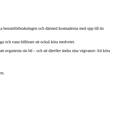
nka bensinförbrukningen och därmed kostnaderna med upp till tio
liga och vana bilförare att också köra medvetet.
tt avgastesta sin bil – och att därefter ändra sina vägvanor: Att köra
en.