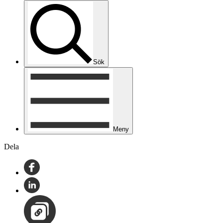
Sök
Meny
Dela