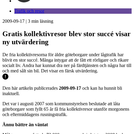
Trafik och resor
2009-09-17
|
3
min läsning
Gratis kollektivresor blev stor succé visar
ny utvärdering
De fria kollektivresorna för äldre göteborgare under lågtrafik har
blivit en stor succé. Många intygar att de fått ett rörligare och rikare
socialt liv. Andra har kunnat dra ner på färdtjänsten och några har till
och med sålt sin bil. Det visar en färsk utvärdering.
Den här artikeln publicerades
2009-09-17
och kan ha hunnit bli
inaktuell.
Det var i augusti 2007 som kommunstyrelsen beslutade att låta
göteborgare som fyllt 65 år få fria kollektivresor utanför morgonens
och eftermiddagens rusningstrafik.
Ännu bättre än väntat