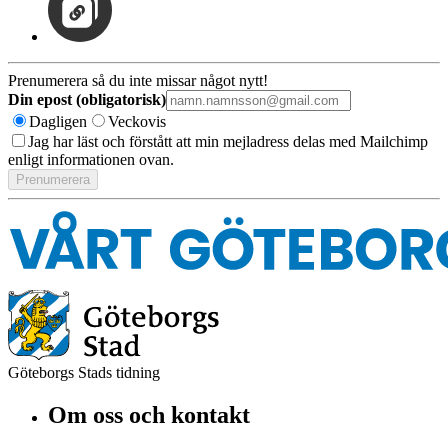
Prenumerera så du inte missar något nytt!
Din epost (obligatorisk)
Dagligen
Veckovis
Jag har läst och förstått att min mejladress delas med Mailchimp
enligt informationen ovan.
Göteborgs Stads tidning
Om oss och kontakt