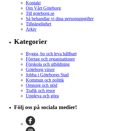
Kontakt
Om Vårt Göteborg
Till goteborg.se
Så behandlar vi dina personuppgifter
Tillgänglighet
Arkiv
Kategorier
Bygga, bo och leva hållbart
Företag och organisationer
Förskola och utbildning
Göteborg växer
Jobba i Göteborgs Stad
Kommun och politik
Omsorg och stöd
Trafik och resor
Uppleva och göra
Följ oss på sociala medier!