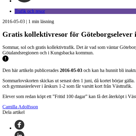
Trafik och resor
2016-05-03
|
1
min läsning
Gratis kollektivresor för Göteborgselever
Sommar, sol och gratis kollektivtrafik. Det är vad som väntar Göteborg
Götalandsregionen och i Kungsbacka kommun.
Den här artikeln publicerades
2016-05-03
och kan ha hunnit bli inaktu
Sommarlovskorten skickas ut senast den 1 juni, då kortet börjar gälla.
och gymnasieelever i årskurs 1-2 som får varsitt kort från Västtrafik.
Elever som redan köpt ett ”Fritid 100 dagar” kan få det återköpt i Väs
Camilla Adolfsson
Dela artikel