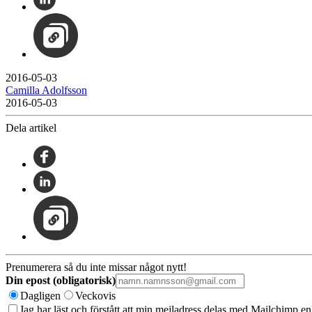
2016-05-03
Camilla Adolfsson
2016-05-03
Dela artikel
Prenumerera så du inte missar något nytt!
Din epost (obligatorisk)
Dagligen
Veckovis
Jag har läst och förstått att min mejladress delas med Mailchimp en