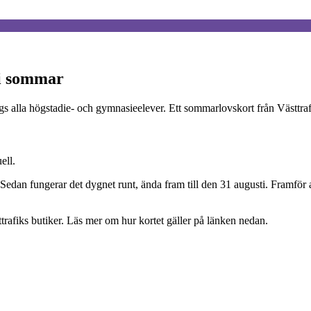
 i sommar
s alla högstadie- och gymnasieelever. Ett sommarlovskort från Västtrafi
ell.
 Sedan fungerar det dygnet runt, ända fram till den 31 augusti. Framför
ttrafiks butiker. Läs mer om hur kortet gäller på länken nedan.