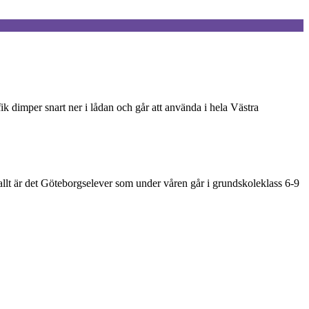
k dimper snart ner i lådan och går att använda i hela Västra
 allt är det Göteborgselever som under våren går i grundskoleklass 6-9