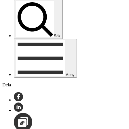
Sök
Meny
Dela