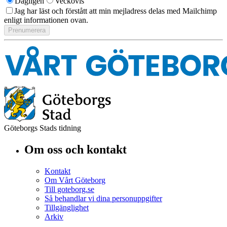
Dagligen
Veckovis
Jag har läst och förstått att min mejladress delas med Mailchimp
enligt informationen ovan.
Göteborgs Stads tidning
Om oss och kontakt
Kontakt
Om Vårt Göteborg
Till goteborg.se
Så behandlar vi dina personuppgifter
Tillgänglighet
Arkiv