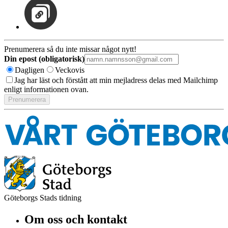
Prenumerera så du inte missar något nytt!
Din epost (obligatorisk)
Dagligen
Veckovis
Jag har läst och förstått att min mejladress delas med Mailchimp
enligt informationen ovan.
Göteborgs Stads tidning
Om oss och kontakt