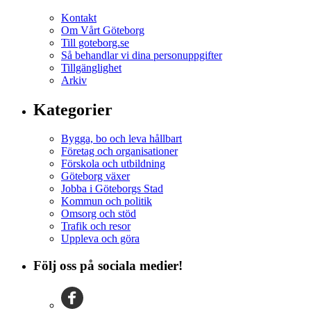
Kontakt
Om Vårt Göteborg
Till goteborg.se
Så behandlar vi dina personuppgifter
Tillgänglighet
Arkiv
Kategorier
Bygga, bo och leva hållbart
Företag och organisationer
Förskola och utbildning
Göteborg växer
Jobba i Göteborgs Stad
Kommun och politik
Omsorg och stöd
Trafik och resor
Uppleva och göra
Följ oss på sociala medier!