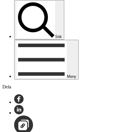
Sök
Meny
Dela