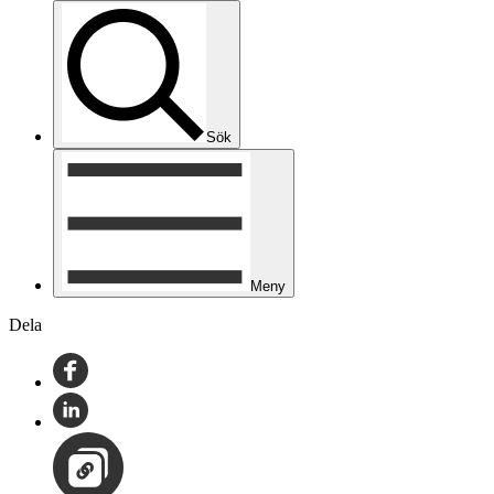
Sök
Meny
Dela