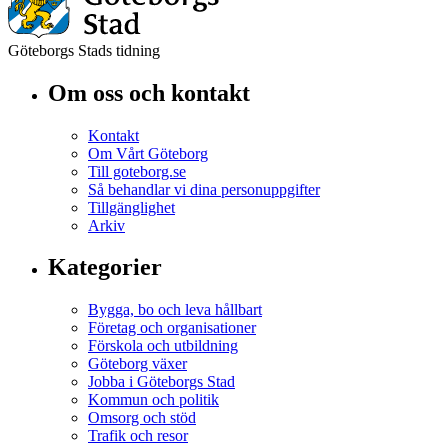
Göteborgs Stads tidning
Om oss och kontakt
Kontakt
Om Vårt Göteborg
Till goteborg.se
Så behandlar vi dina personuppgifter
Tillgänglighet
Arkiv
Kategorier
Bygga, bo och leva hållbart
Företag och organisationer
Förskola och utbildning
Göteborg växer
Jobba i Göteborgs Stad
Kommun och politik
Omsorg och stöd
Trafik och resor