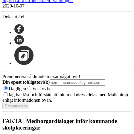
Ingrid Lord Grundskoleförvaltningen
2020-10-07
Dela artikel
Prenumerera så du inte missar något nytt!
Din epost (obligatorisk)
Dagligen
Veckovis
Jag har läst och förstått att min mejladress delas med Mailchimp
enligt informationen ovan.
FAKTA | Medborgardialoger inför kommande
skolplaceringar