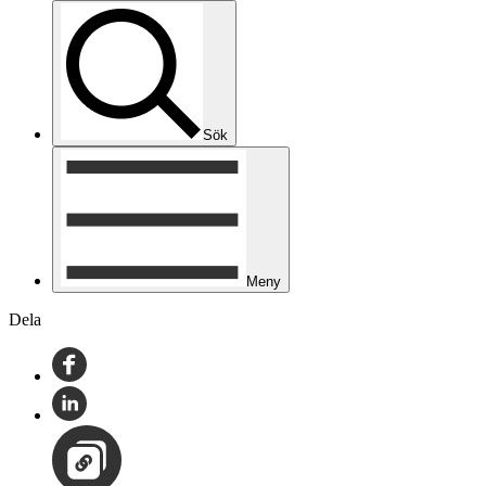
Sök
Meny
Dela