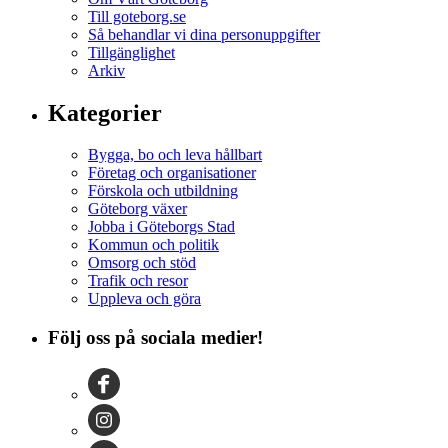
Till goteborg.se
Så behandlar vi dina personuppgifter
Tillgänglighet
Arkiv
Kategorier
Bygga, bo och leva hållbart
Företag och organisationer
Förskola och utbildning
Göteborg växer
Jobba i Göteborgs Stad
Kommun och politik
Omsorg och stöd
Trafik och resor
Uppleva och göra
Följ oss på sociala medier!