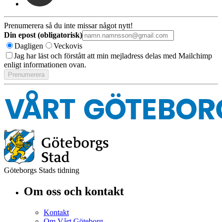
Prenumerera så du inte missar något nytt!
Din epost (obligatorisk)
Dagligen
Veckovis
Jag har läst och förstått att min mejladress delas med Mailchimp
enligt informationen ovan.
Göteborgs Stads tidning
Om oss och kontakt
Kontakt
Om Vårt Göteborg