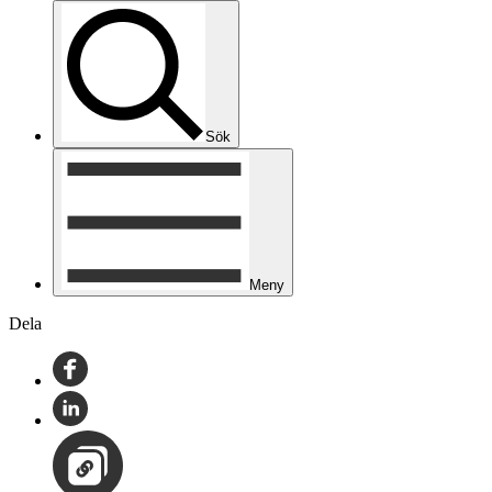
Sök
Meny
Dela