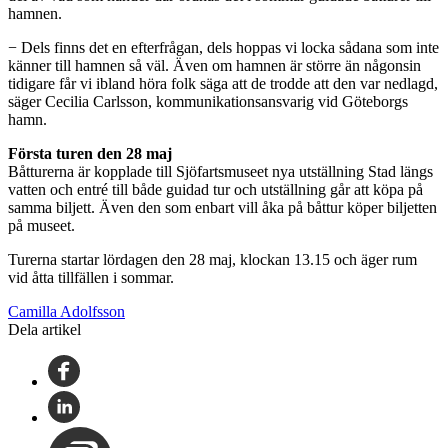
hamnen.
− Dels finns det en efterfrågan, dels hoppas vi locka sådana som inte
känner till hamnen så väl. Även om hamnen är större än någonsin
tidigare får vi ibland höra folk säga att de trodde att den var nedlagd,
säger Cecilia Carlsson, kommunikationsansvarig vid Göteborgs
hamn.
Första turen den 28 maj
Båtturerna är kopplade till Sjöfartsmuseet nya utställning Stad längs
vatten och entré till både guidad tur och utställning går att köpa på
samma biljett. Även den som enbart vill åka på båttur köper biljetten
på museet.
Turerna startar lördagen den 28 maj, klockan 13.15 och äger rum
vid åtta tillfällen i sommar.
Camilla Adolfsson
Dela artikel