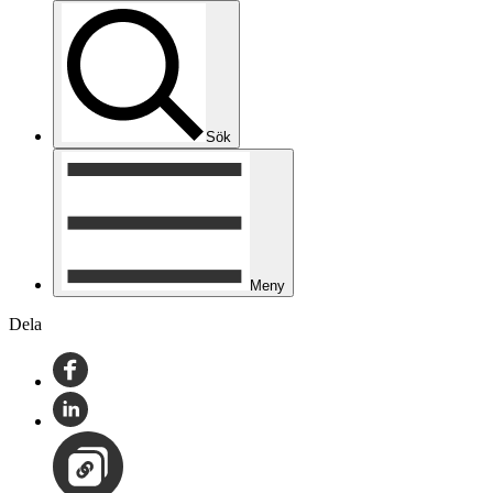
Sök
Meny
Dela