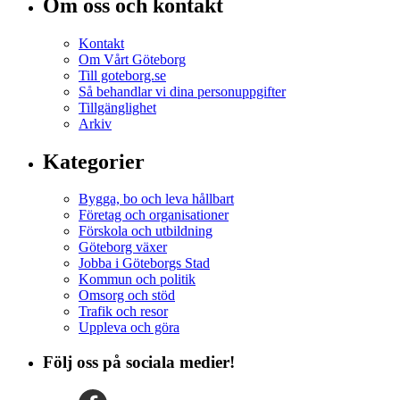
Om oss och kontakt
Kontakt
Om Vårt Göteborg
Till goteborg.se
Så behandlar vi dina personuppgifter
Tillgänglighet
Arkiv
Kategorier
Bygga, bo och leva hållbart
Företag och organisationer
Förskola och utbildning
Göteborg växer
Jobba i Göteborgs Stad
Kommun och politik
Omsorg och stöd
Trafik och resor
Uppleva och göra
Följ oss på sociala medier!