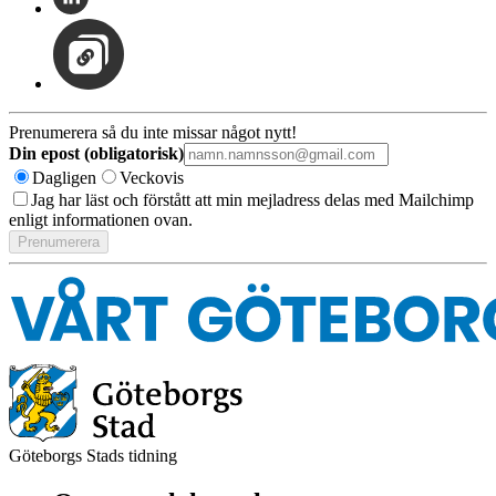
Prenumerera så du inte missar något nytt!
Din epost (obligatorisk)
Dagligen
Veckovis
Jag har läst och förstått att min mejladress delas med Mailchimp
enligt informationen ovan.
Göteborgs Stads tidning